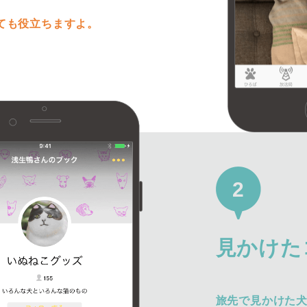
ても役立ちますよ。
2
見かけた
旅先で見かけた