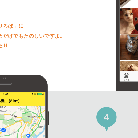
。
ひろば」に
るだけでもたのしいですよ。
たり
4