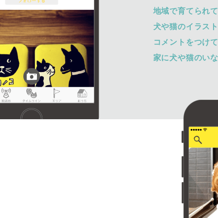
地域で育てられ
犬や猫のイラス
コメントをつけ
家に犬や猫のい