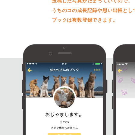
投稿した写真がたまっていくので、
うちのコの成長記録や思い出帳とし
ブックは複数登録できます。