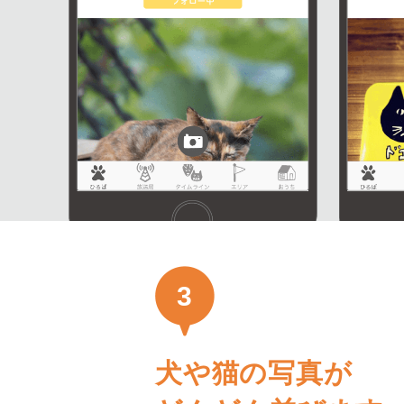
3
犬や猫の写真が