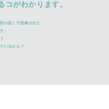
るコがわかります。
所の近くで投稿された
す。
う
ているかも？