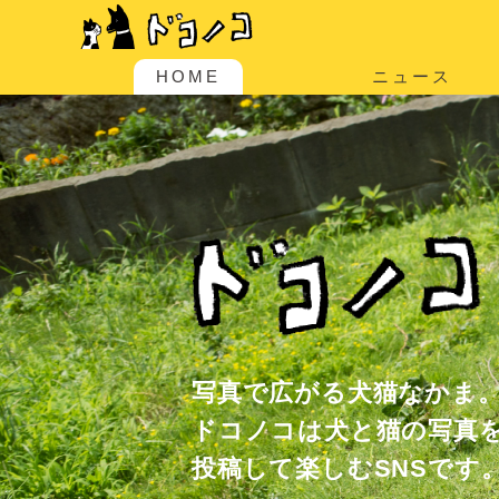
HOME
ニュース
写真で広がる犬猫なかま
ドコノコは犬と猫の写真
投稿して楽しむSNSです