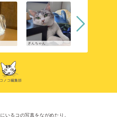
ぎんちゃん
コマチ
にいるコの写真をながめたり。