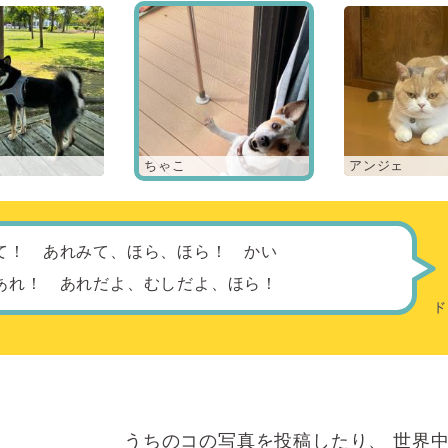
ちゃこ
アンジェ
て！ あれみて、ほら、ほら！ かい
あれ！ あれだよ、むしだよ、ほら！
うちのコの写真を投稿したり、
世界中