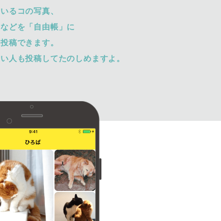
ているコの写真、
トなどを「自由帳」に
て投稿できます。
ない人も投稿してたのしめますよ。