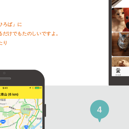
。
ひろば」に
るだけでもたのしいですよ。
たり
4