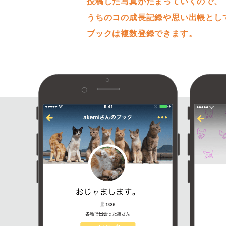
投稿した写真がたまっていくので、
うちのコの成長記録や思い出帳とし
ブックは複数登録できます。