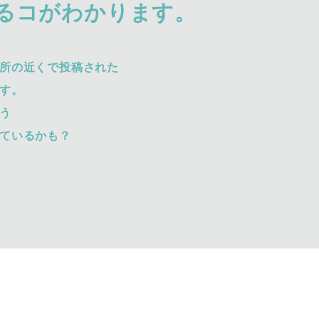
るコがわかります。
所の近くで投稿された
す。
う
ているかも？