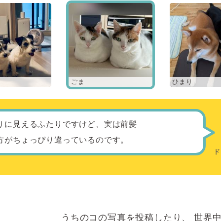
ごま
ひまり
りに見えるふたりですけど、実は前髪
方がちょっぴり違っているのです。
うちのコの写真を投稿したり、
世界中