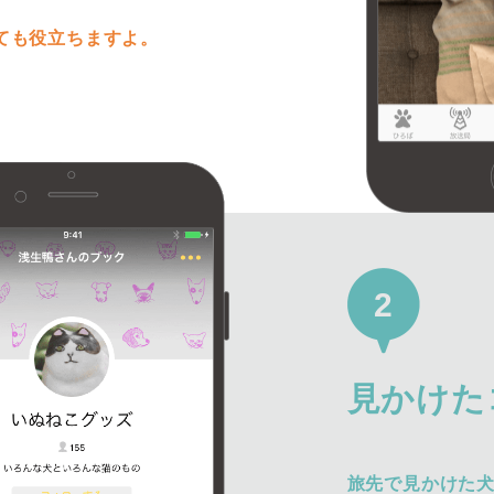
ても役立ちますよ。
2
見かけた
旅先で見かけた