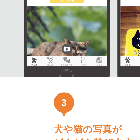
3
犬や猫の写真が