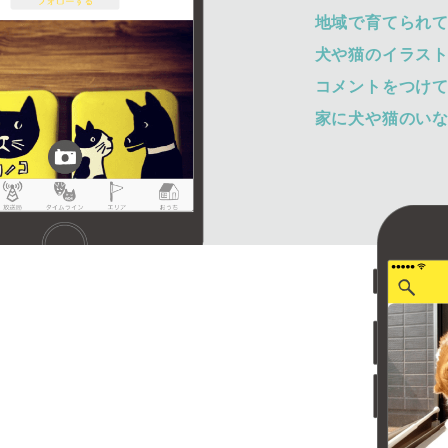
地域で育てられ
犬や猫のイラス
コメントをつけ
家に犬や猫のい