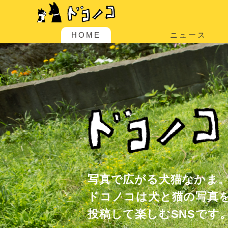
HOME
ニュース
写真で広がる犬猫なかま
ドコノコは犬と猫の写真
投稿して楽しむSNSです