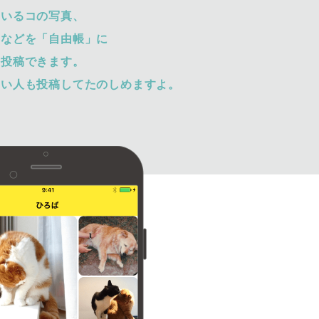
ているコの写真、
トなどを「自由帳」に
て投稿できます。
ない人も投稿してたのしめますよ。