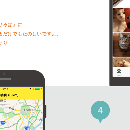
。
ひろば」に
るだけでもたのしいですよ。
たり
4