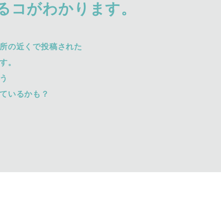
るコがわかります。
所の近くで投稿された
す。
う
ているかも？