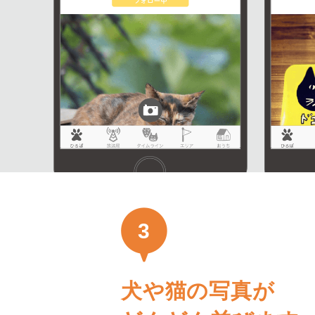
3
犬や猫の写真が