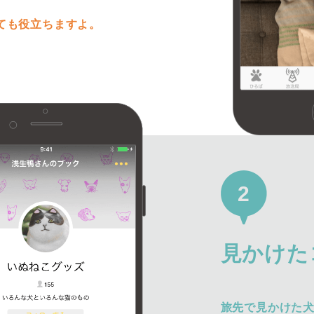
ても役立ちますよ。
2
見かけた
旅先で見かけた