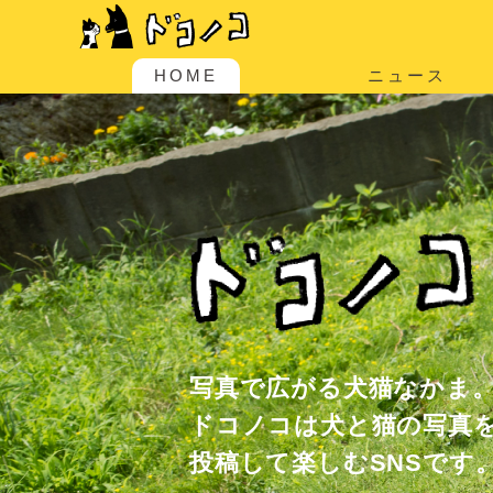
HOME
ニュース
写真で広がる犬猫なかま
ドコノコは犬と猫の写真
投稿して楽しむSNSです