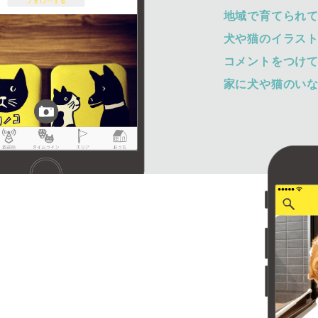
地域で育てられ
犬や猫のイラス
コメントをつけ
家に犬や猫のい