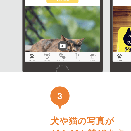
3
犬や猫の写真が