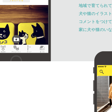
地域で育てられ
犬や猫のイラス
コメントをつけ
家に犬や猫のい