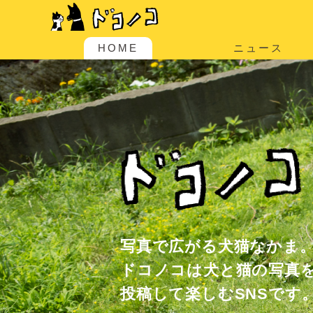
HOME
ニュース
写真で広がる犬猫なかま
ドコノコは犬と猫の写真
投稿して楽しむSNSです