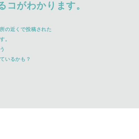
るコがわかります。
所の近くで投稿された
す。
う
ているかも？