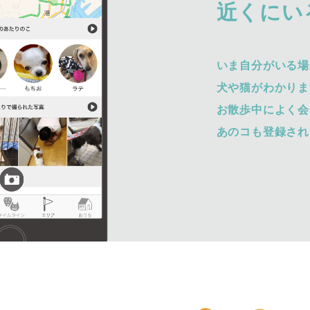
近くにい
いま自分がいる場
犬や猫がわかりま
お散歩中によく会
あのコも登録され