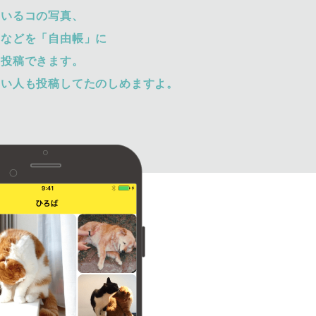
ているコの写真、
トなどを「自由帳」に
て投稿できます。
ない人も投稿してたのしめますよ。