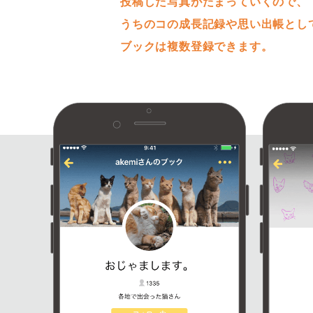
投稿した写真がたまっていくので、
うちのコの成長記録や思い出帳とし
ブックは複数登録できます。