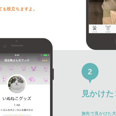
ても役立ちますよ。
2
見かけた
旅先で見かけた