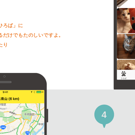
。
ひろば」に
るだけでもたのしいですよ。
たり
4