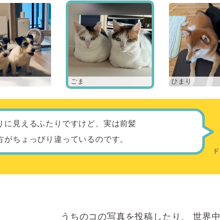
ごま
ひまり
りに見えるふたりですけど、実は前髪
方がちょっぴり違っているのです。
うちのコの写真を投稿したり、
世界中