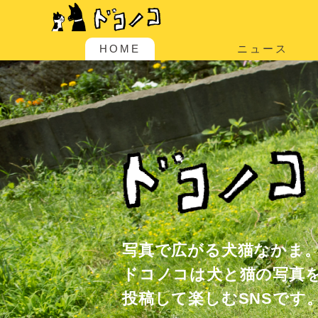
HOME
ニュース
写真で広がる犬猫なかま
ドコノコは犬と猫の写真
投稿して楽しむSNSです