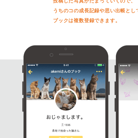
投稿した写真がたまっていくので、
うちのコの成長記録や思い出帳とし
ブックは複数登録できます。