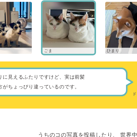
ごま
ひまり
りに見えるふたりですけど、実は前髪
方がちょっぴり違っているのです。
うちのコの写真を投稿したり、
世界中