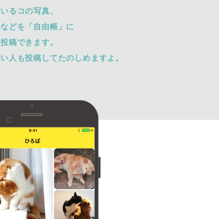
ているコの写真、
トなどを「自由帳」に
て投稿できます。
ない人も投稿してたのしめますよ。