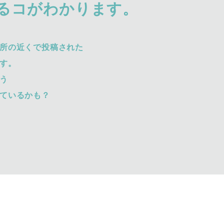
るコがわかります。
所の近くで投稿された
す。
う
ているかも？