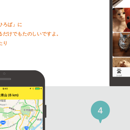
。
ひろば」に
るだけでもたのしいですよ。
たり
4