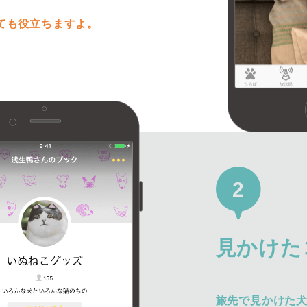
ても役立ちますよ。
2
見かけた
旅先で見かけた