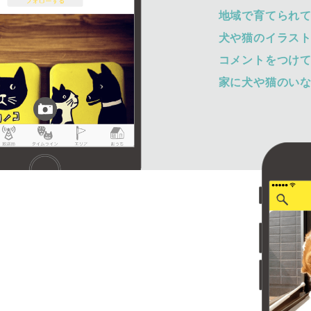
地域で育てられ
犬や猫のイラス
コメントをつけ
家に犬や猫のい