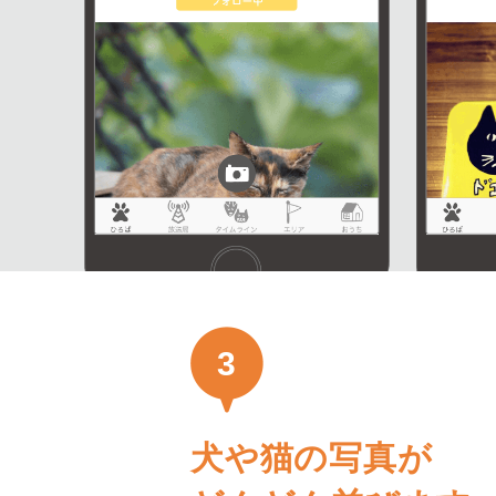
3
犬や猫の写真が