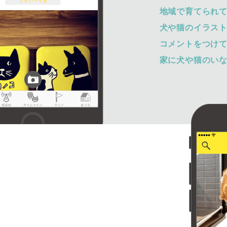
地域で育てられ
犬や猫のイラス
コメントをつけ
家に犬や猫のい