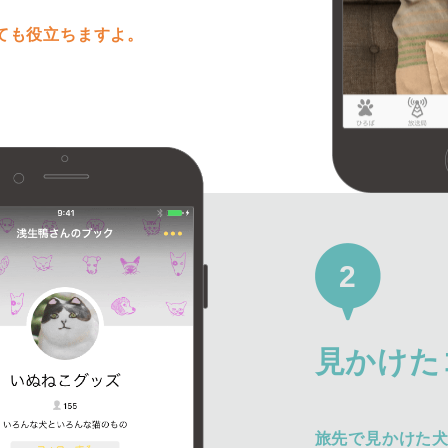
ても役立ちますよ。
2
見かけた
旅先で見かけた