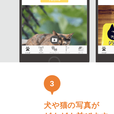
3
犬や猫の写真が