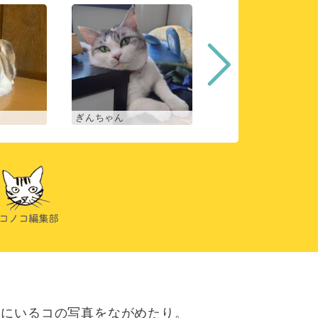
ぎんちゃん
コマチ
にいるコの写真をながめたり。