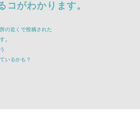
るコがわかります。
所の近くで投稿された
す。
う
ているかも？