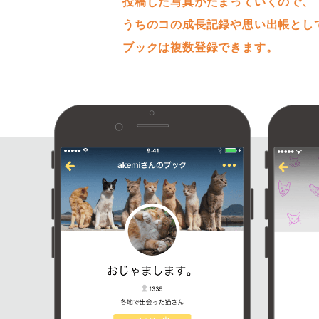
投稿した写真がたまっていくので、
うちのコの成長記録や思い出帳とし
ブックは複数登録できます。