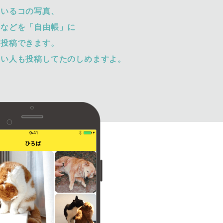
ているコの写真、
トなどを「自由帳」に
て投稿できます。
ない人も投稿してたのしめますよ。