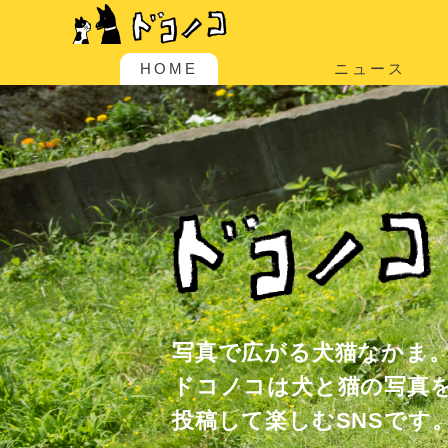
HOME
ニュース
写真で広がる犬猫なかま
ドコノコは犬と猫の写真
投稿して楽しむSNSです