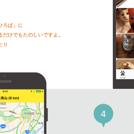
。
ひろば」に
るだけでもたのしいですよ。
たり
4