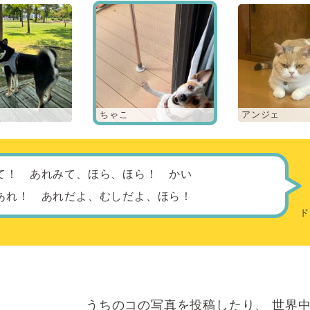
ちゃこ
アンジェ
て！ あれみて、ほら、ほら！ かい
あれ！ あれだよ、むしだよ、ほら！
うちのコの写真を投稿したり、
世界中