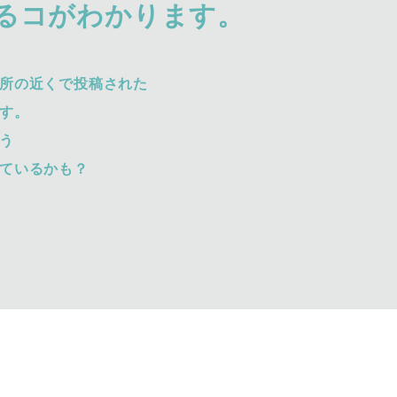
るコがわかります。
所の近くで投稿された
す。
う
ているかも？