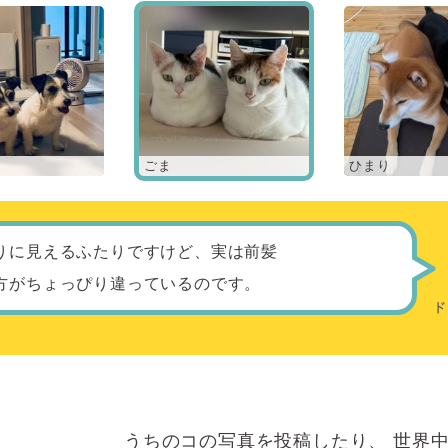
ごま
ひまり
りに見えるふたりですけど、実は前髪
方がちょっぴり違っているのです。
うちのコの写真を投稿したり、
世界中