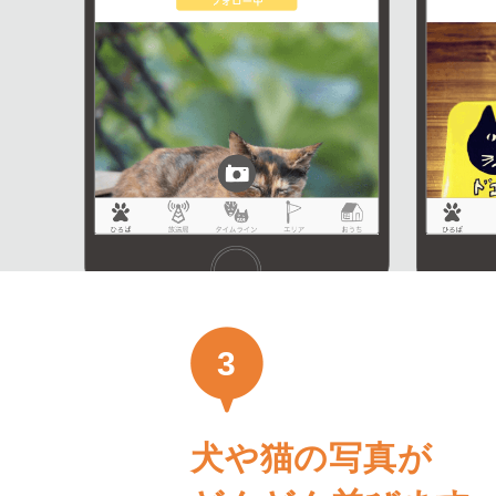
3
犬や猫の写真が