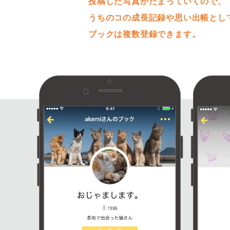
投稿した写真がたまっていくので、
うちのコの成長記録や思い出帳とし
ブックは複数登録できます。