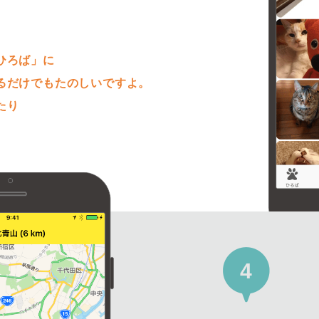
。
ひろば」に
るだけでもたのしいですよ。
たり
4