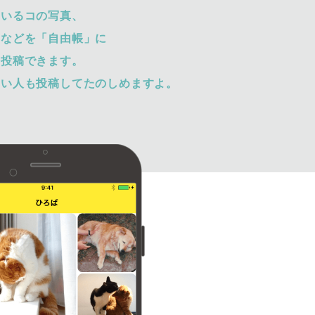
ているコの写真、
トなどを「自由帳」に
て投稿できます。
ない人も投稿してたのしめますよ。