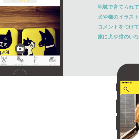
地域で育てられ
犬や猫のイラス
コメントをつけ
家に犬や猫のい