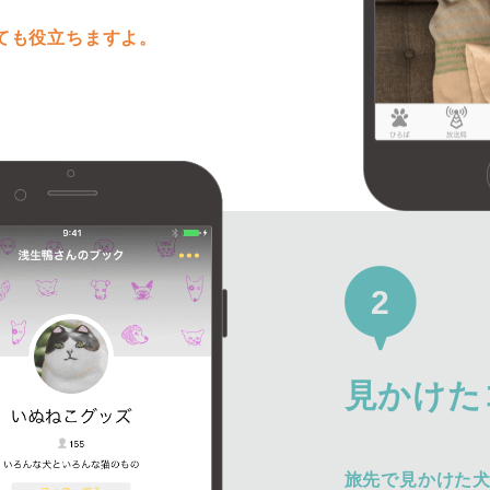
ても役立ちますよ。
2
見かけた
旅先で見かけた