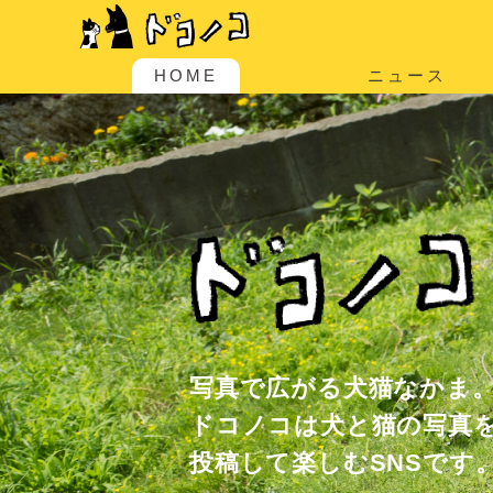
HOME
ニュース
写真で広がる犬猫なかま
ドコノコは犬と猫の写真
投稿して楽しむSNSです