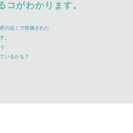
るコがわかります。
所の近くで投稿された
す。
う
ているかも？