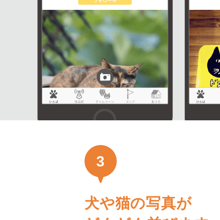
3
犬や猫の写真が