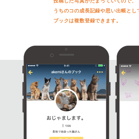
投稿した写真がたまっていくので、
うちのコの成長記録や思い出帳とし
ブックは複数登録できます。