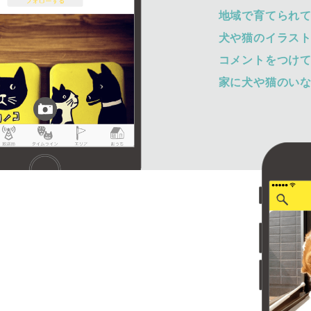
地域で育てられ
犬や猫のイラス
コメントをつけ
家に犬や猫のい