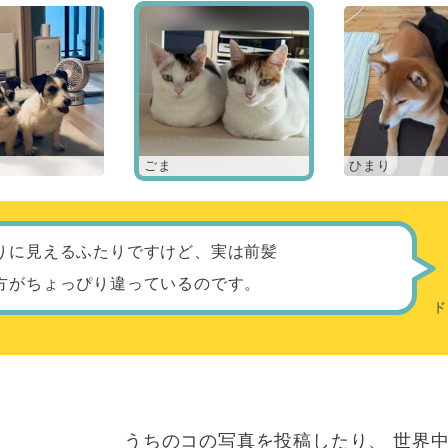
ごま
ひまり
りに見えるふたりですけど、実は前髪
方がちょっぴり違っているのです。
うちのコの写真を投稿したり、
世界中