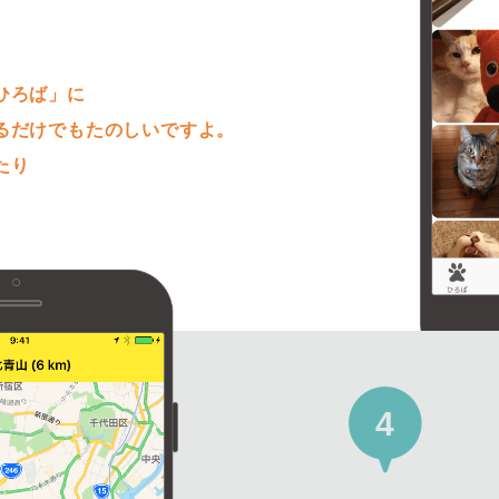
。
ひろば」に
るだけでもたのしいですよ。
たり
4