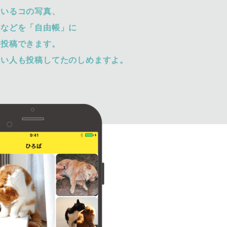
ているコの写真、
トなどを「自由帳」に
て投稿できます。
ない人も投稿してたのしめますよ。