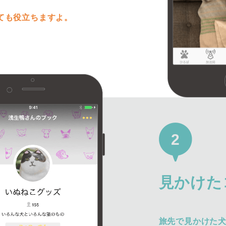
ても役立ちますよ。
2
見かけた
旅先で見かけた