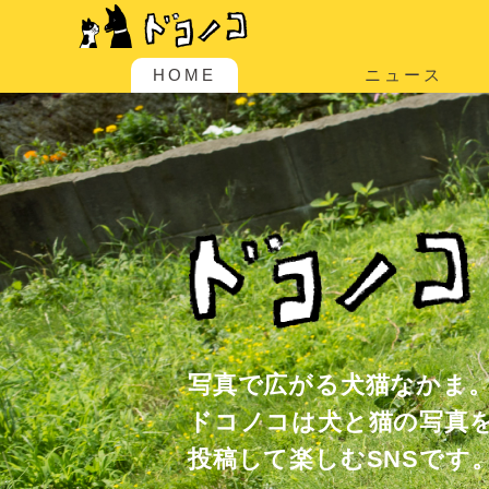
HOME
ニュース
写真で広がる犬猫なかま
ドコノコは犬と猫の写真
投稿して楽しむSNSです