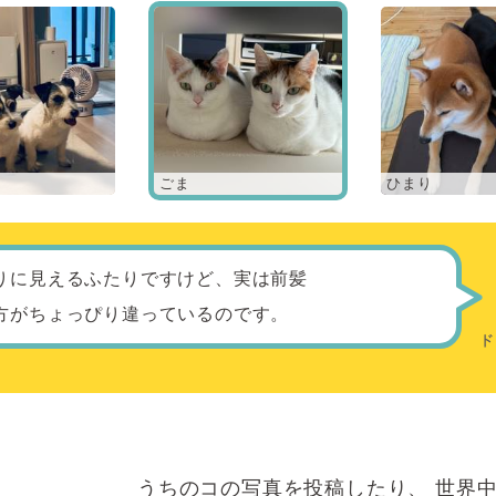
ごま
ひまり
りに見えるふたりですけど、実は前髪
方がちょっぴり違っているのです。
うちのコの写真を投稿したり、
世界中