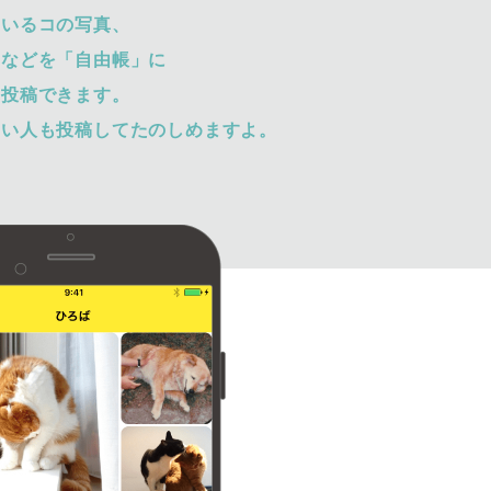
ているコの写真、
トなどを「自由帳」に
て投稿できます。
ない人も投稿してたのしめますよ。