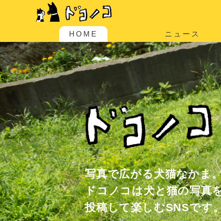
HOME
ニュース
写真で広がる犬猫なかま
ドコノコは犬と猫の写真
投稿して楽しむSNSです