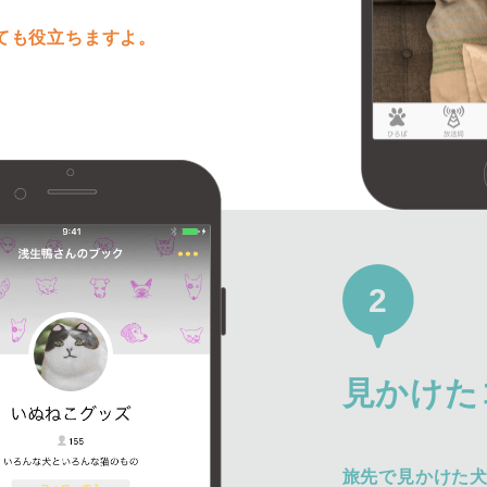
ても役立ちますよ。
2
見かけた
旅先で見かけた