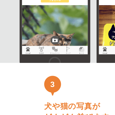
3
犬や猫の写真が