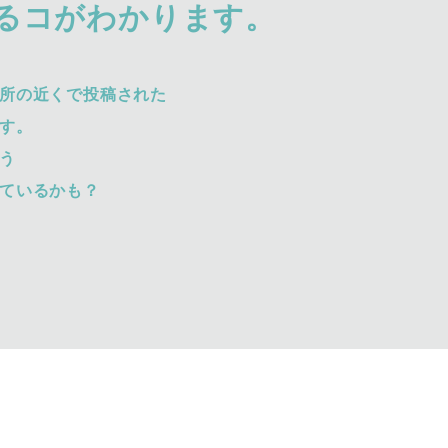
るコがわかります。
所の近くで投稿された
す。
う
ているかも？