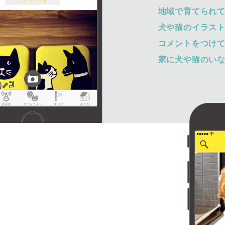
地域で育てられ
犬や猫のイラス
コメントをつけ
家に犬や猫のい