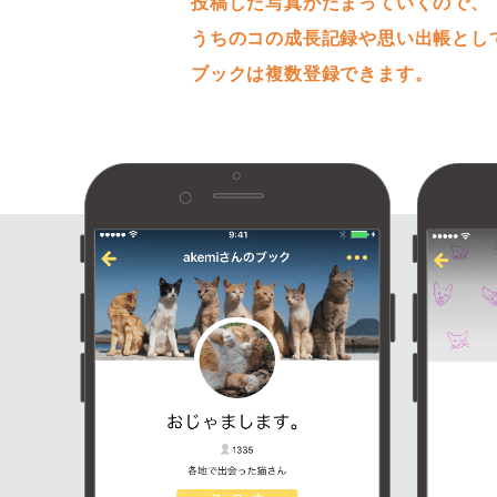
投稿した写真がたまっていくので、
うちのコの成長記録や思い出帳とし
ブックは複数登録できます。