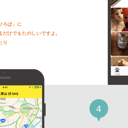
。
ひろば」に
るだけでもたのしいですよ。
たり
4