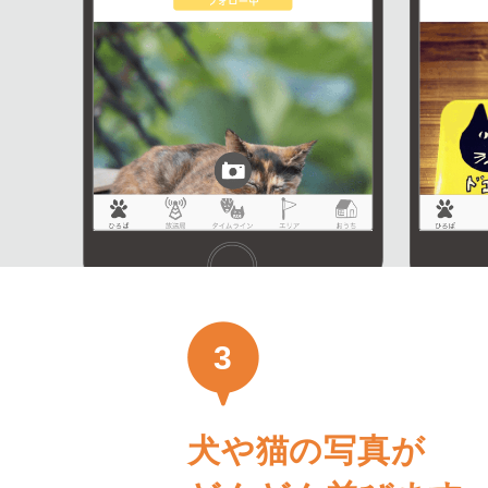
3
犬や猫の写真が