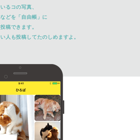
ているコの写真、
トなどを「自由帳」に
て投稿できます。
ない人も投稿してたのしめますよ。