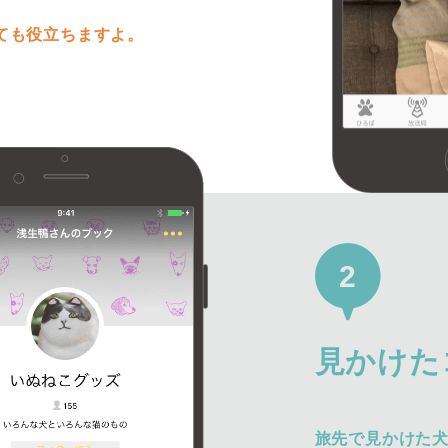
ても役立ちますよ。
2
見かけた
旅先で見かけた