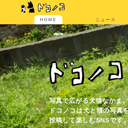
HOME
ニュース
写真で広がる犬猫なかま
ドコノコは犬と猫の写真
投稿して楽しむSNSです