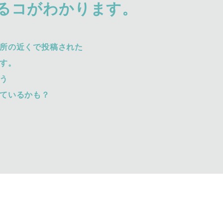
るコがわかります。
所の近くで投稿された
す。
う
ているかも？