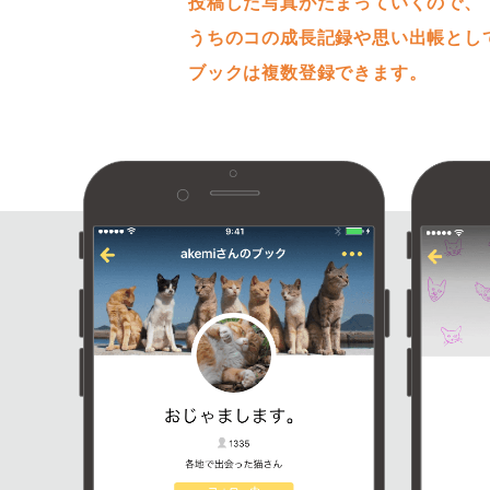
投稿した写真がたまっていくので、
うちのコの成長記録や思い出帳とし
ブックは複数登録できます。