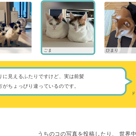
ごま
ひまり
りに見えるふたりですけど、実は前髪
方がちょっぴり違っているのです。
うちのコの写真を投稿したり、
世界中