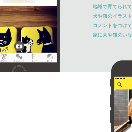
地域で育てられ
犬や猫のイラス
コメントをつけ
家に犬や猫のい