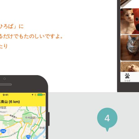
。
ひろば」に
るだけでもたのしいですよ。
たり
4