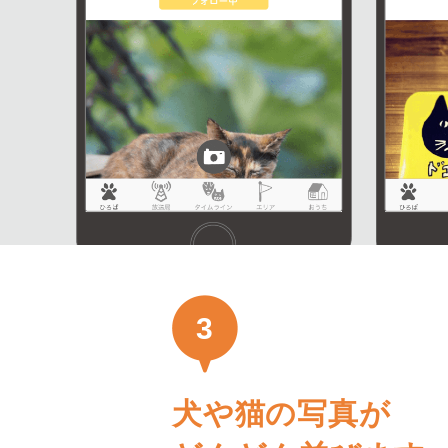
3
犬や猫の写真が