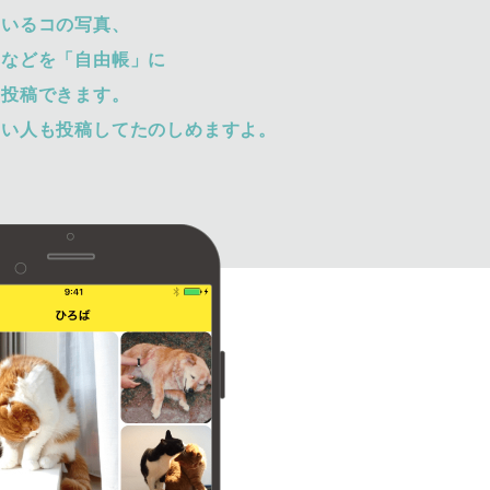
ているコの写真、
トなどを「自由帳」に
て投稿できます。
ない人も投稿してたのしめますよ。