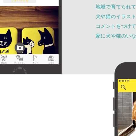
地域で育てられ
犬や猫のイラス
コメントをつけ
家に犬や猫のい