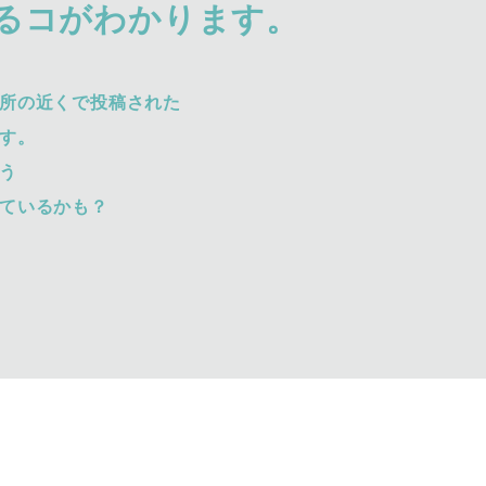
るコがわかります。
所の近くで投稿された
す。
う
ているかも？