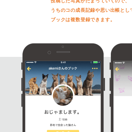
投稿した写真がたまっていくので、
うちのコの成長記録や思い出帳とし
ブックは複数登録できます。