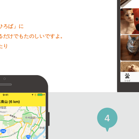
。
ひろば」に
るだけでもたのしいですよ。
たり
4