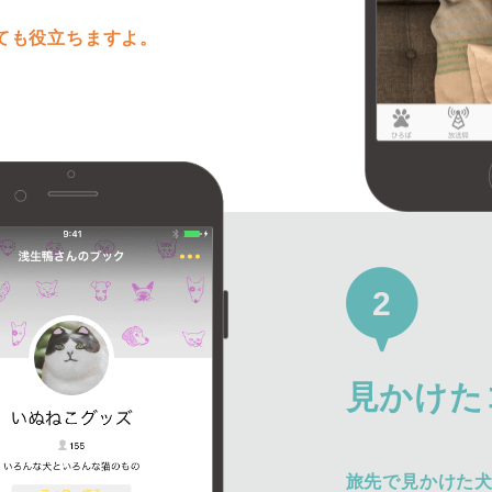
ても役立ちますよ。
2
見かけた
旅先で見かけた