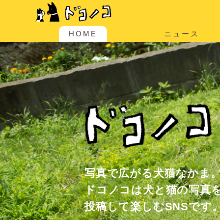
HOME
ニュース
写真で広がる犬猫なかま
ドコノコは犬と猫の写真
投稿して楽しむSNSです