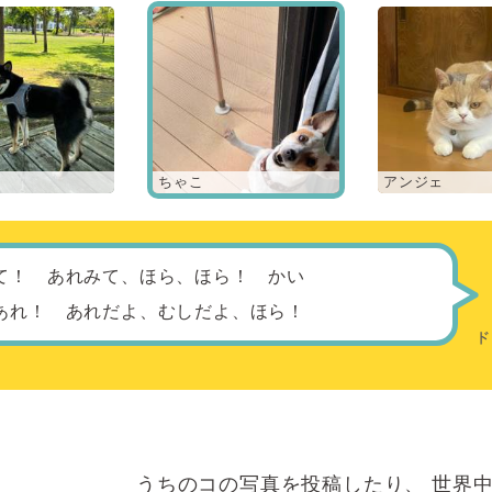
ちゃこ
アンジェ
て！ あれみて、ほら、ほら！ かい
あれ！ あれだよ、むしだよ、ほら！
うちのコの写真を投稿したり、
世界中