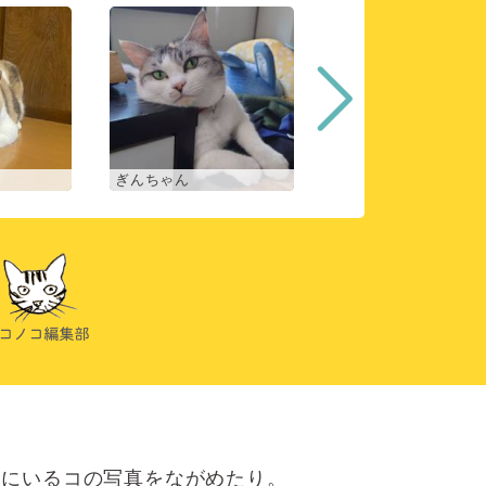
ぎんちゃん
コマチ
にいるコの写真をながめたり。