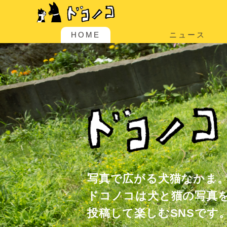
HOME
ニュース
写真で広がる犬猫なかま
ドコノコは犬と猫の写真
投稿して楽しむSNSです