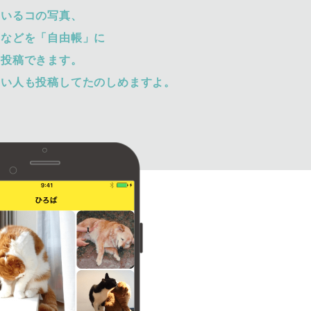
ているコの写真、
トなどを「自由帳」に
て投稿できます。
ない人も投稿してたのしめますよ。