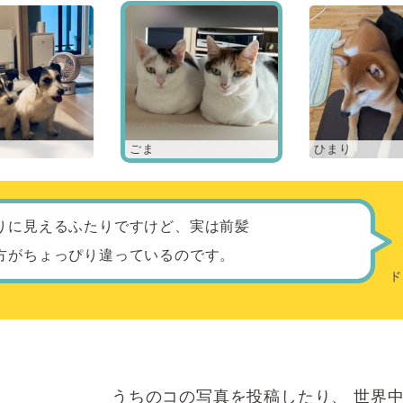
ごま
ひまり
りに見えるふたりですけど、実は前髪
方がちょっぴり違っているのです。
うちのコの写真を投稿したり、
世界中