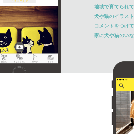
地域で育てられ
犬や猫のイラス
コメントをつけ
家に犬や猫のい