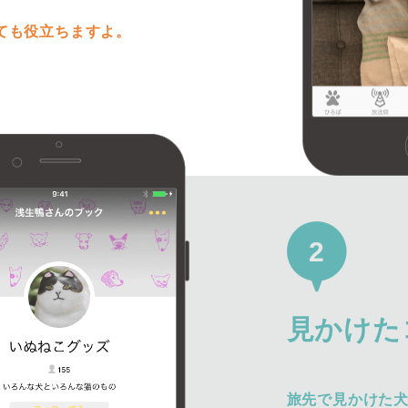
ても役立ちますよ。
2
見かけた
旅先で見かけた