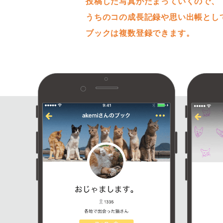
投稿した写真がたまっていくので、
うちのコの成長記録や思い出帳とし
ブックは複数登録できます。