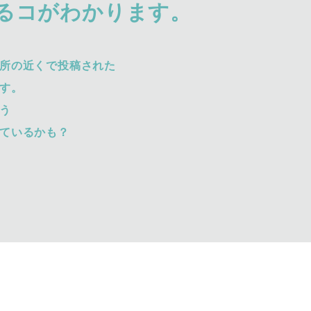
るコがわかります。
所の近くで投稿された
す。
う
ているかも？