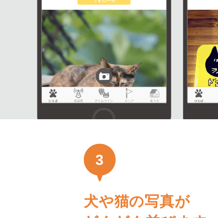
3
犬や猫の写真が