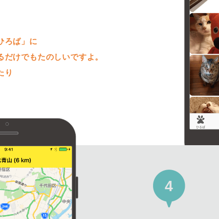
。
ひろば」に
るだけでもたのしいですよ。
たり
4