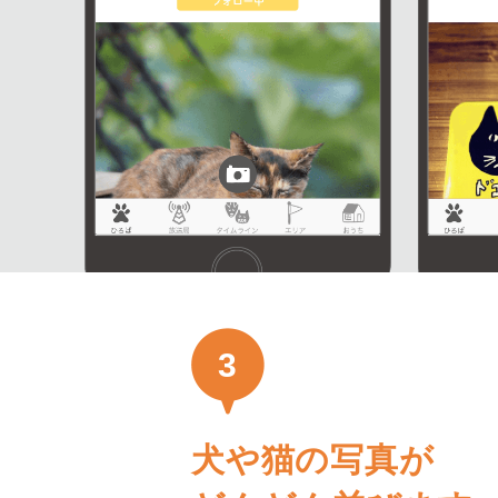
3
犬や猫の写真が