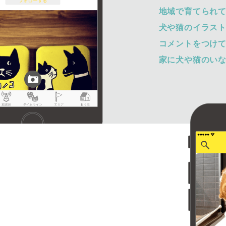
地域で育てられ
犬や猫のイラス
コメントをつけ
家に犬や猫のい