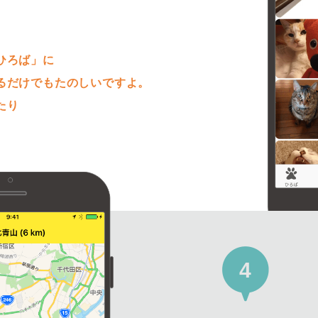
。
ひろば」に
るだけでもたのしいですよ。
たり
4