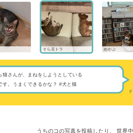
そら豆トラ
めかぶ
ら猫さんが、まねをしようとしている
です。うまくできるかな？ #犬と猫
うちのコの写真を投稿したり、
世界中