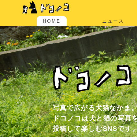
HOME
ニュース
写真で広がる犬猫なかま
ドコノコは犬と猫の写真
投稿して楽しむSNSです