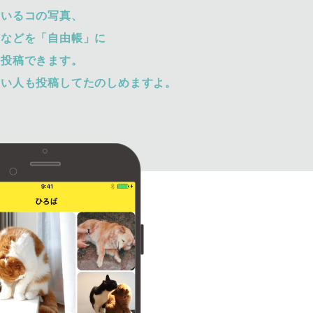
ているコの写真、
トなどを「自由帳」に
て投稿できます。
ない人も投稿してたのしめますよ。