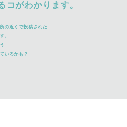
るコがわかります。
所の近くで投稿された
す。
う
ているかも？