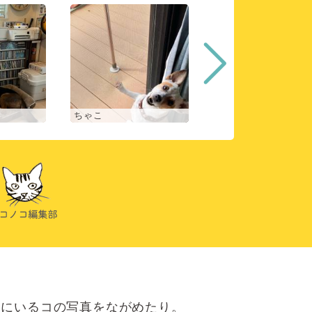
ちゃこ
アンジェ
にいるコの写真をながめたり。