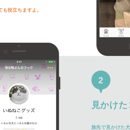
ても役立ちますよ。
2
見かけた
旅先で見かけた