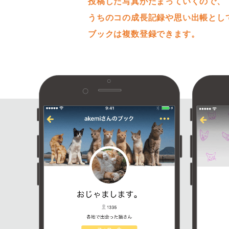
投稿した写真がたまっていくので、
うちのコの成長記録や思い出帳とし
ブックは複数登録できます。