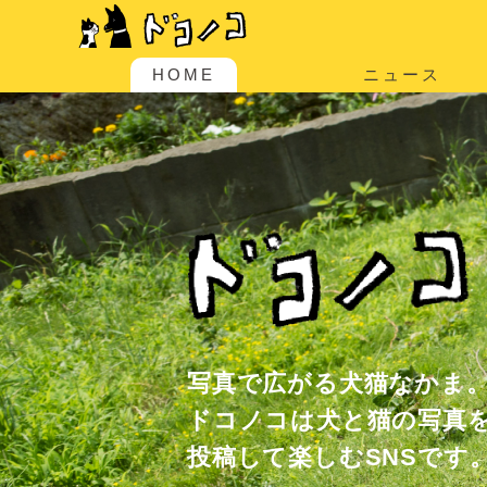
HOME
ニュース
写真で広がる犬猫なかま
ドコノコは犬と猫の写真
投稿して楽しむSNSです