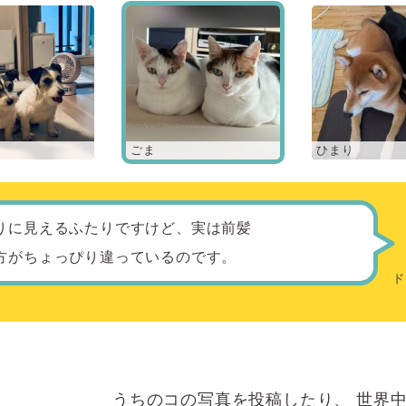
ごま
ひまり
りに見えるふたりですけど、実は前髪
方がちょっぴり違っているのです。
うちのコの写真を投稿したり、
世界中