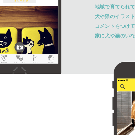
地域で育てられ
犬や猫のイラス
コメントをつけ
家に犬や猫のい