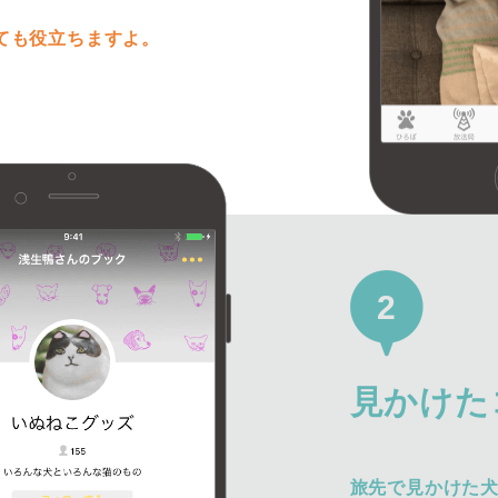
ても役立ちますよ。
2
見かけた
旅先で見かけた