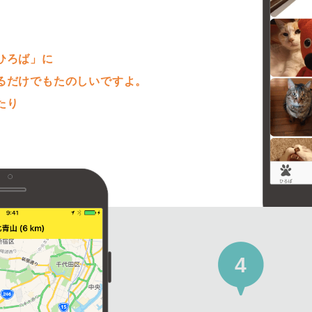
。
ひろば」に
るだけでもたのしいですよ。
たり
4