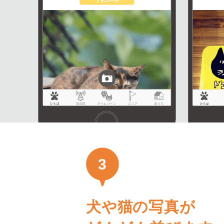
3
犬や猫の写真が