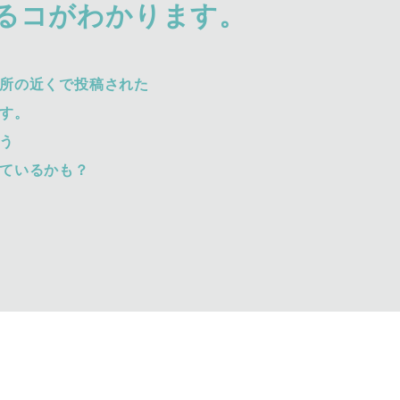
るコがわかります。
所の近くで投稿された
す。
う
ているかも？