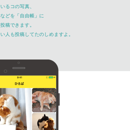
ているコの写真、
トなどを「自由帳」に
て投稿できます。
ない人も投稿してたのしめますよ。