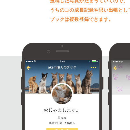
投稿した写真がたまっていくので、
うちのコの成長記録や思い出帳とし
ブックは複数登録できます。