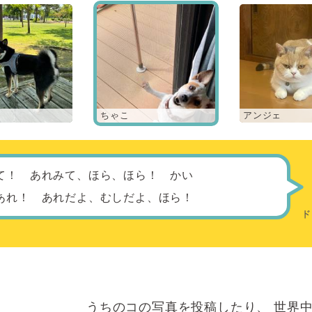
ちゃこ
アンジェ
て！ あれみて、ほら、ほら！ かい
あれ！ あれだよ、むしだよ、ほら！
うちのコの写真を投稿したり、
世界中