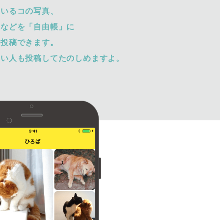
ているコの写真、
トなどを「自由帳」に
て投稿できます。
ない人も投稿してたのしめますよ。