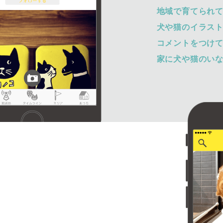
地域で育てられ
犬や猫のイラス
コメントをつけ
家に犬や猫のい