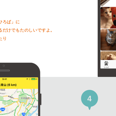
。
ひろば」に
るだけでもたのしいですよ。
たり
4