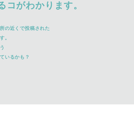
るコがわかります。
所の近くで投稿された
す。
う
ているかも？