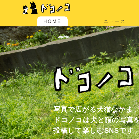
HOME
ニュース
写真で広がる犬猫なかま
ドコノコは犬と猫の写真
投稿して楽しむSNSです