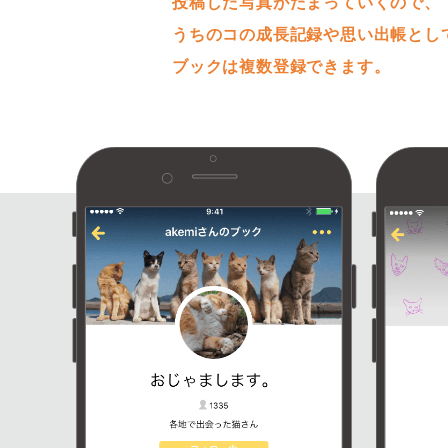
投稿した写真がたまっていくので、
うちのコの成長記録や思い出帳とし
ブックは複数登録できます。