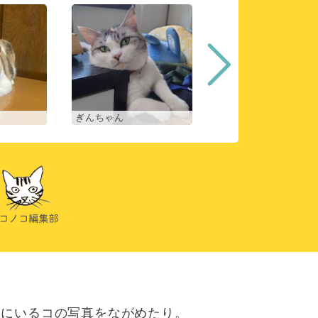
ぎんちゃん
コマチ
にいるコの写真をながめたり。