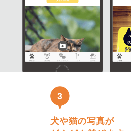
3
犬や猫の写真が