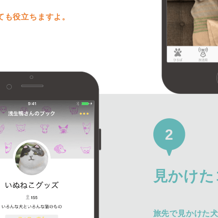
ても役立ちますよ。
2
見かけた
旅先で見かけた