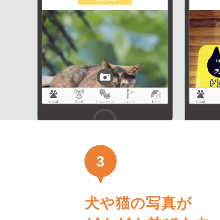
3
犬や猫の写真が