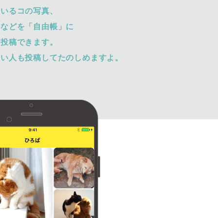
ているコの写真、
トなどを「自由帳」に
て投稿できます。
ない人も投稿してたのしめますよ。