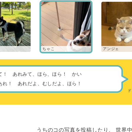
ちゃこ
アンジェ
て！ あれみて、ほら、ほら！ かい
あれ！ あれだよ、むしだよ、ほら！
うちのコの写真を投稿したり、
世界中