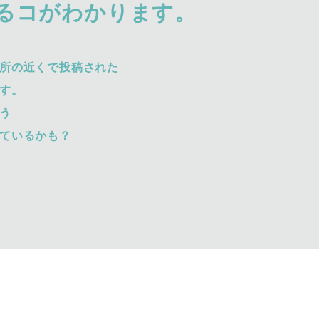
るコがわかります。
所の近くで投稿された
す。
う
ているかも？