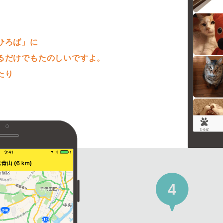
。
ひろば」に
るだけでもたのしいですよ。
たり
4