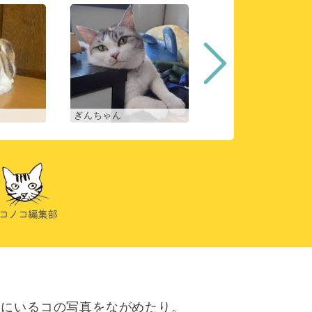
ぎんちゃん
コマチ
にいるコの写真をながめたり。