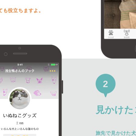
ても役立ちますよ。
2
見かけた
旅先で見かけた