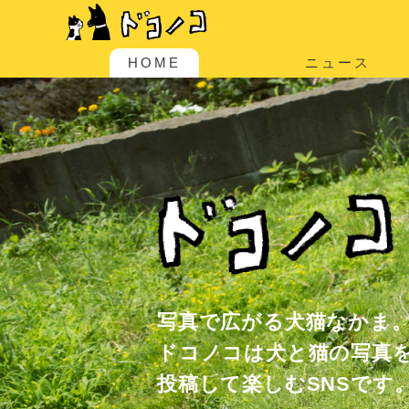
HOME
ニュース
写真で広がる犬猫なかま
ドコノコは犬と猫の写真
投稿して楽しむSNSです