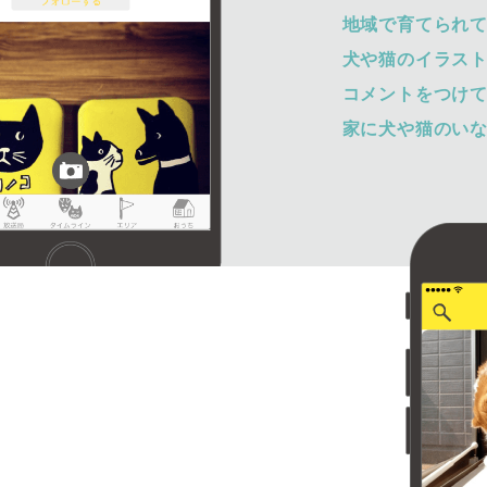
地域で育てられ
犬や猫のイラス
コメントをつけ
家に犬や猫のい