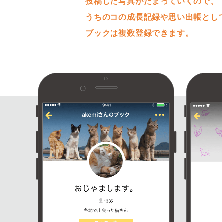
投稿した写真がたまっていくので、
うちのコの成長記録や思い出帳とし
ブックは複数登録できます。