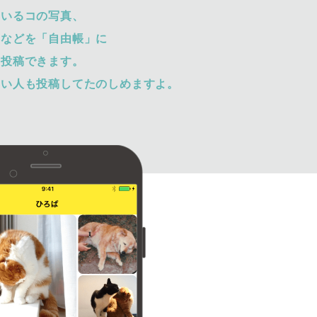
ているコの写真、
トなどを「自由帳」に
て投稿できます。
ない人も投稿してたのしめますよ。