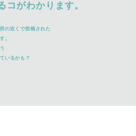
るコがわかります。
所の近くで投稿された
す。
う
ているかも？