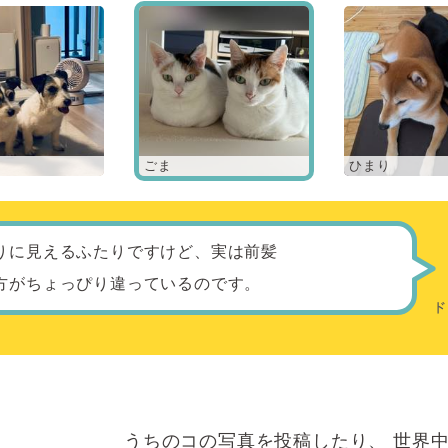
ごま
ひまり
りに見えるふたりですけど、実は前髪
方がちょっぴり違っているのです。
うちのコの写真を投稿したり、
世界中