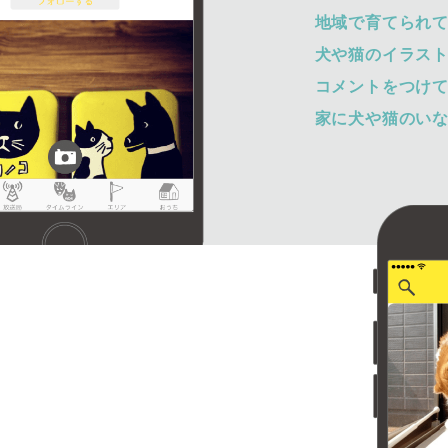
地域で育てられ
犬や猫のイラス
コメントをつけ
家に犬や猫のい