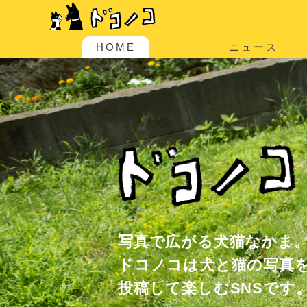
HOME
ニュース
写真で広がる犬猫なかま
ドコノコは犬と猫の写真
投稿して楽しむSNSです