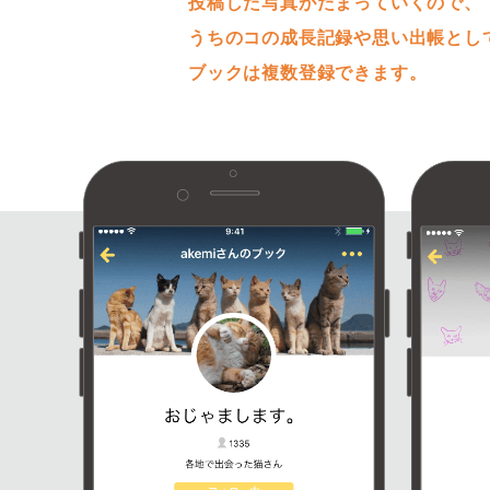
投稿した写真がたまっていくので、
うちのコの成長記録や思い出帳とし
ブックは複数登録できます。