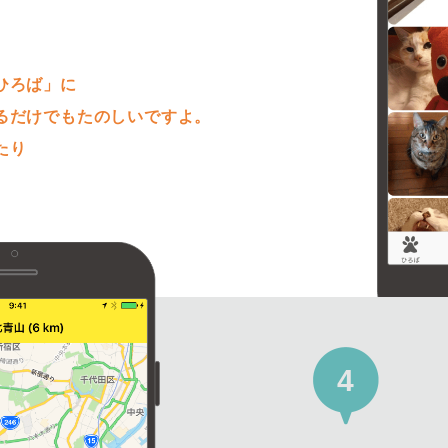
。
ひろば」に
るだけでもたのしいですよ。
たり
4