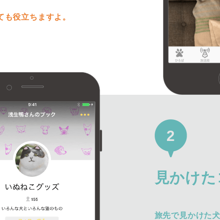
ても役立ちますよ。
2
見かけた
旅先で見かけた