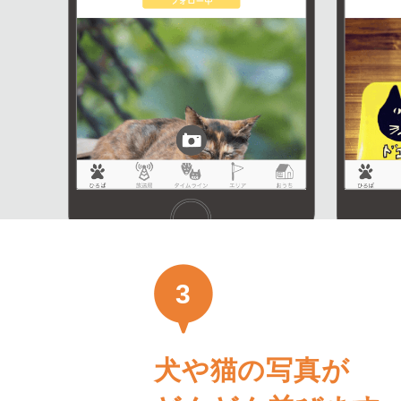
3
犬や猫の写真が