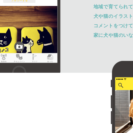
地域で育てられ
犬や猫のイラス
コメントをつけ
家に犬や猫のい