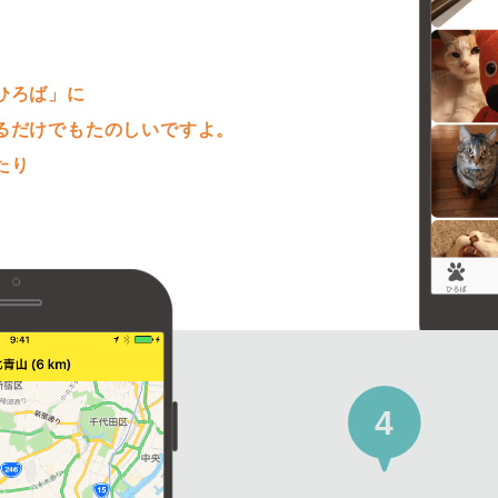
。
ひろば」に
るだけでもたのしいですよ。
たり
4