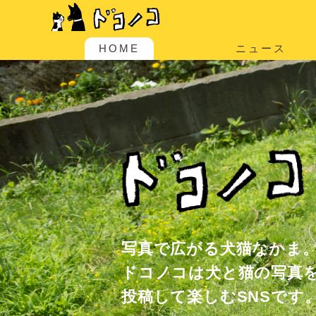
HOME
ニュース
写真で広がる犬猫なかま
ドコノコは犬と猫の写真
投稿して楽しむSNSです