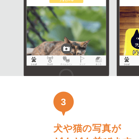
3
犬や猫の写真が