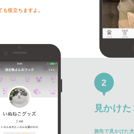
ても役立ちますよ。
2
見かけた
旅先で見かけた