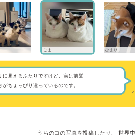
ごま
ひまり
りに見えるふたりですけど、実は前髪
方がちょっぴり違っているのです。
うちのコの写真を投稿したり、
世界中