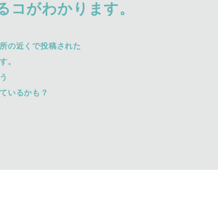
るコがわかります。
所の近くで投稿された
す。
う
ているかも？