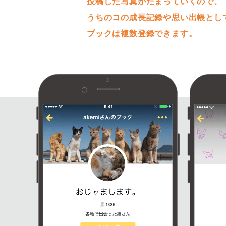
投稿した写真がたまっていくので、
うちのコの成長記録や思い出帳とし
ブックは複数登録できます。