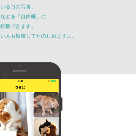
ているコの写真、
トなどを「自由帳」に
て投稿できます。
ない人も投稿してたのしめますよ。