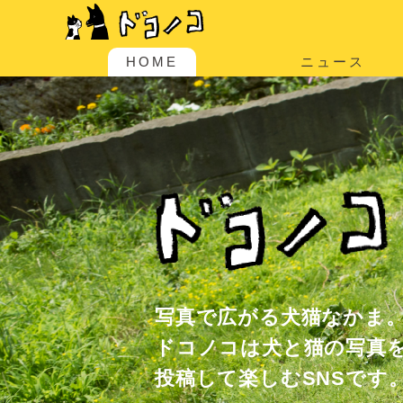
HOME
ニュース
写真で広がる犬猫なかま
ドコノコは犬と猫の写真
投稿して楽しむSNSです