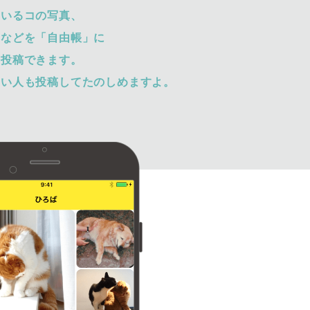
ているコの写真、
トなどを「自由帳」に
て投稿できます。
ない人も投稿してたのしめますよ。