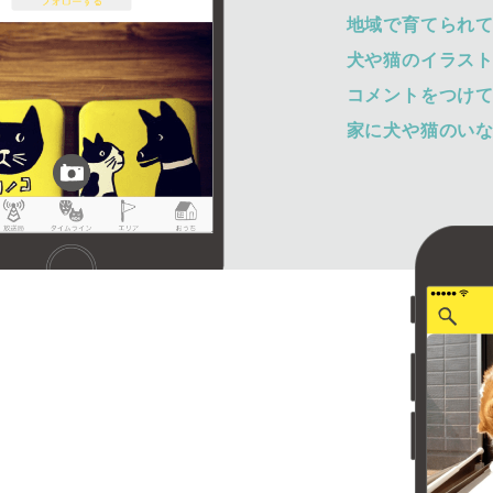
地域で育てられ
犬や猫のイラス
コメントをつけ
家に犬や猫のい