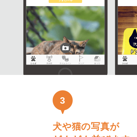
3
犬や猫の写真が