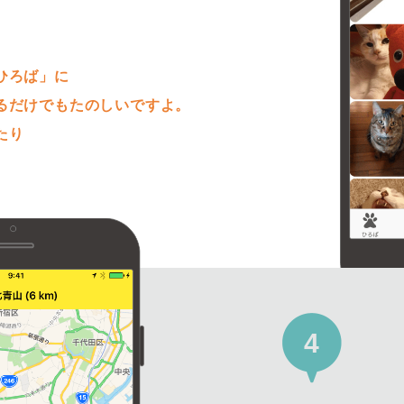
。
ひろば」に
るだけでもたのしいですよ。
たり
4