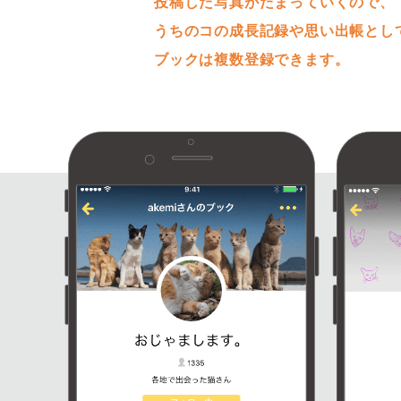
投稿した写真がたまっていくので、
うちのコの成長記録や思い出帳とし
ブックは複数登録できます。