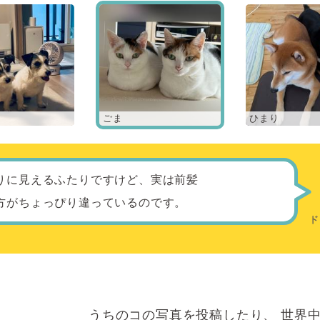
ごま
ひまり
りに見えるふたりですけど、実は前髪
方がちょっぴり違っているのです。
うちのコの写真を投稿したり、
世界中