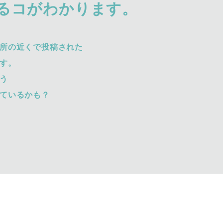
るコがわかります。
所の近くで投稿された
す。
う
ているかも？