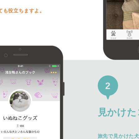
ても役立ちますよ。
2
見かけた
旅先で見かけた