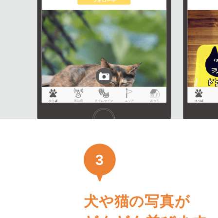
3
犬や猫の写真が