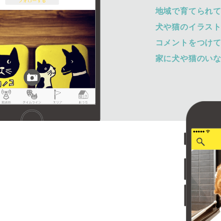
地域で育てられ
犬や猫のイラス
コメントをつけ
家に犬や猫のい