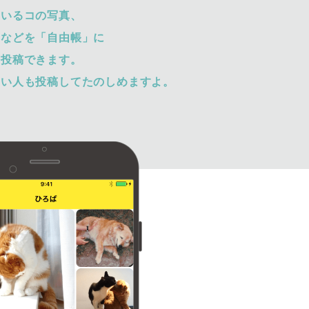
ているコの写真、
トなどを「自由帳」に
て投稿できます。
ない人も投稿してたのしめますよ。