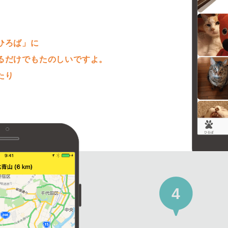
。
ひろば」に
るだけでもたのしいですよ。
たり
4