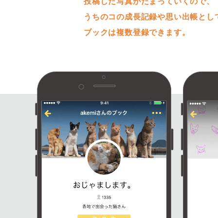
投稿した写真がたまっていくので、
うちのコの成長記録や思い出帳とし
ブックは複数登録できます。