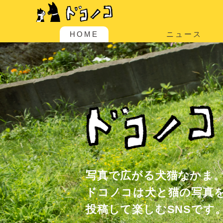
HOME
ニュース
写真で広がる犬猫なかま
ドコノコは犬と猫の写真
投稿して楽しむSNSです