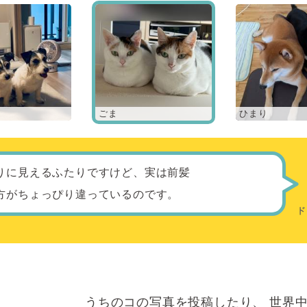
ごま
ひまり
りに見えるふたりですけど、実は前髪
方がちょっぴり違っているのです。
うちのコの写真を投稿したり、
世界中