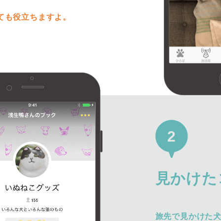
ても役立ちますよ。
2
見かけた
旅先で見かけた