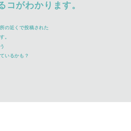
るコがわかります。
所の近くで投稿された
す。
う
ているかも？