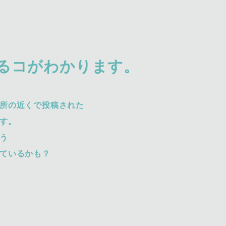
るコがわかります。
所の近くで投稿された
す。
う
ているかも？