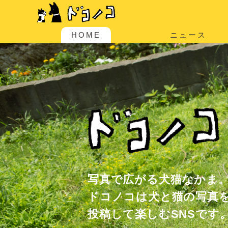
HOME
ニュース
写真で広がる犬猫なかま
ドコノコは犬と猫の写真
投稿して楽しむSNSです