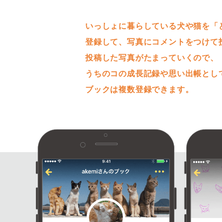
うちのコを投稿で
いっしょに暮らしている犬や猫を「
登録して、写真にコメントをつけて
投稿した写真がたまっていくので、
うちのコの成長記録や思い出帳とし
ブックは複数登録できます。