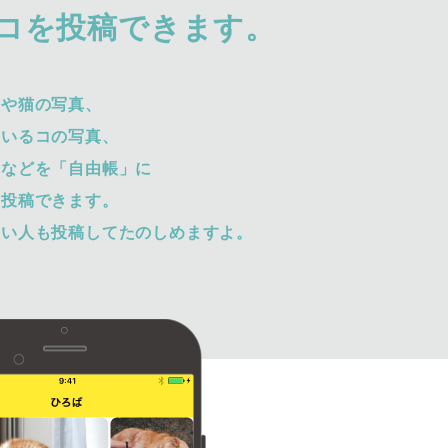
コを投稿できます。
犬や猫の写真、
ているコの写真、
トなどを「自由帳」に
て投稿できます。
ない人も投稿してたのしめますよ。