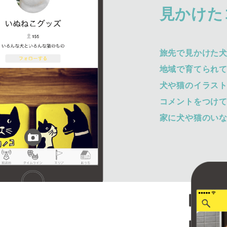
2
見かけた
旅先で見かけた
地域で育てられ
犬や猫のイラス
コメントをつけ
家に犬や猫のい