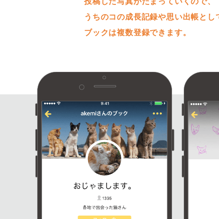
投稿した写真がたまっていくので、
うちのコの成長記録や思い出帳とし
ブックは複数登録できます。