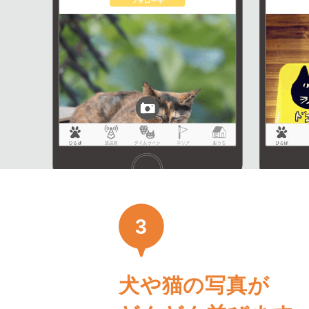
3
犬や猫の写真が