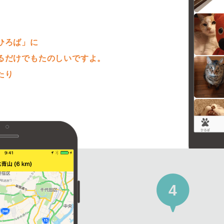
。
ひろば」に
るだけでもたのしいですよ。
たり
4