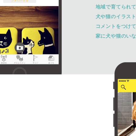
地域で育てられ
犬や猫のイラス
コメントをつけ
家に犬や猫のい