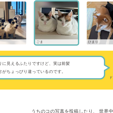
ごま
ひまり
りに見えるふたりですけど、実は前髪
方がちょっぴり違っているのです。
うちのコの写真を投稿したり、
世界中