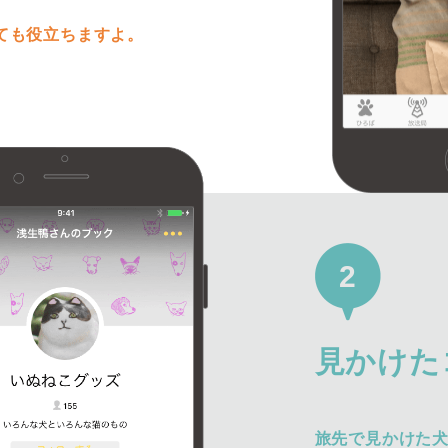
ても役立ちますよ。
2
見かけた
旅先で見かけた