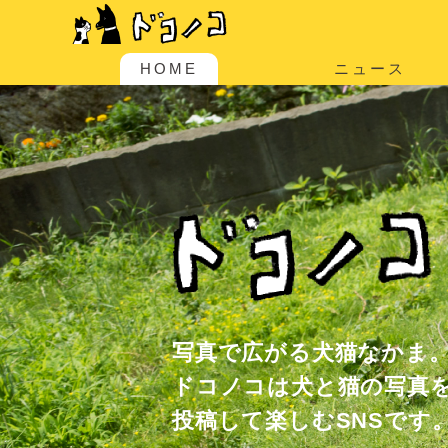
HOME
ニュース
写真で広がる犬猫なかま
ドコノコは犬と猫の写真
投稿して楽しむSNSです