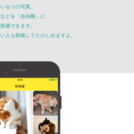
ているコの写真、
トなどを「自由帳」に
て投稿できます。
ない人も投稿してたのしめますよ。