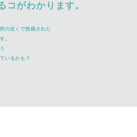
るコがわかります。
所の近くで投稿された
す。
う
ているかも？