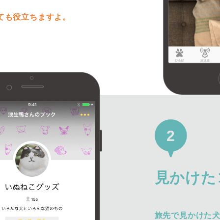
ても役立ちますよ。
2
見かけた
旅先で見かけた