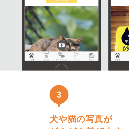
3
犬や猫の写真が