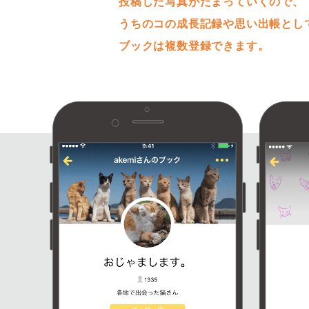
投稿した写真がたまっていくので、
うちのコの成長記録や思い出帳とし
ブックは複数登録できます。