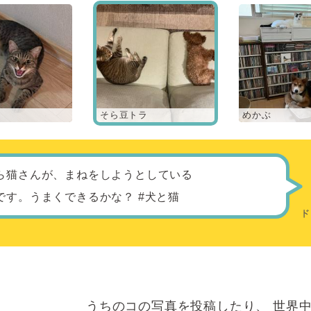
そら豆トラ
めかぶ
ら猫さんが、まねをしようとしている
です。うまくできるかな？ #犬と猫
うちのコの写真を投稿したり、
世界中