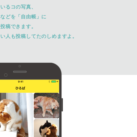
ているコの写真、
トなどを「自由帳」に
て投稿できます。
ない人も投稿してたのしめますよ。