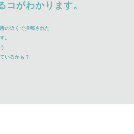
るコがわかります。
所の近くで投稿された
す。
う
ているかも？