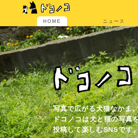
HOME
ニュース
写真で広がる犬猫なかま
ドコノコは犬と猫の写真
投稿して楽しむSNSです