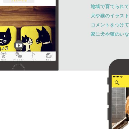
地域で育てられ
犬や猫のイラス
コメントをつけ
家に犬や猫のい