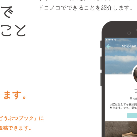
ドコノコでできることを紹介します。
きます。
どうぶつブック」に
投稿できます。