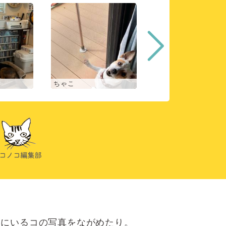
ちゃこ
アンジェ
にいるコの写真をながめたり。