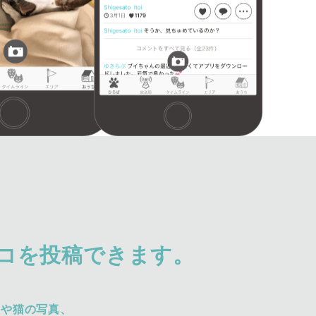
コを投稿できます。
犬や猫の写真、