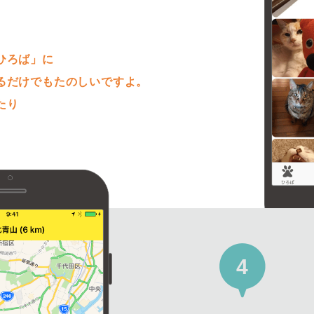
。
ひろば」に
るだけでもたのしいですよ。
たり
4