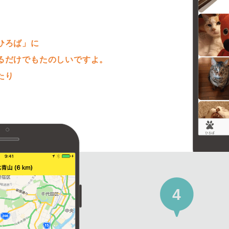
。
ひろば」に
るだけでもたのしいですよ。
たり
4