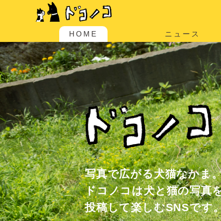
HOME
ニュース
写真で広がる犬猫なかま
ドコノコは犬と猫の写真
投稿して楽しむSNSです