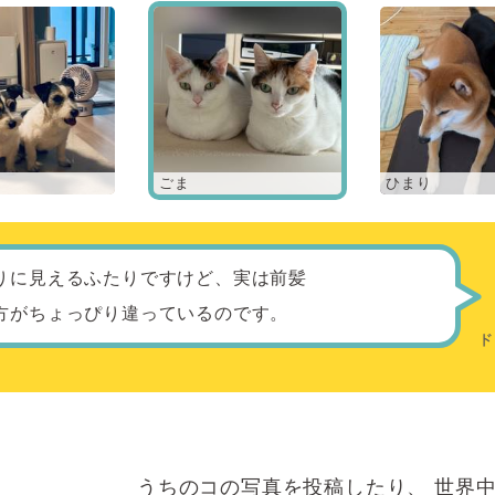
ごま
ひまり
りに見えるふたりですけど、実は前髪
方がちょっぴり違っているのです。
うちのコの写真を投稿したり、
世界中