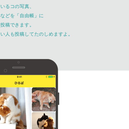
ているコの写真、
トなどを「自由帳」に
て投稿できます。
ない人も投稿してたのしめますよ。