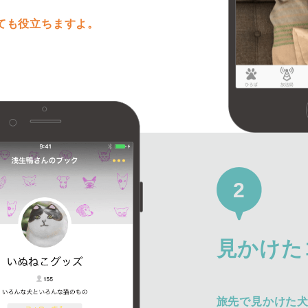
ても役立ちますよ。
2
見かけた
旅先で見かけた