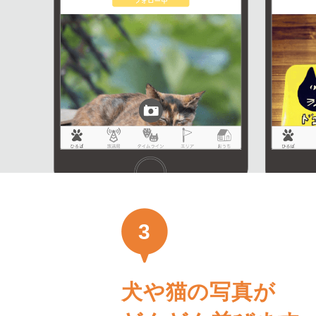
3
犬や猫の写真が