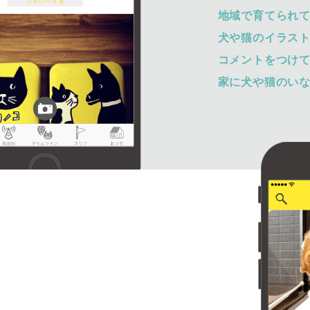
地域で育てられ
犬や猫のイラス
コメントをつけ
家に犬や猫のい