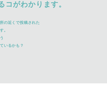
るコがわかります。
所の近くで投稿された
す。
う
ているかも？