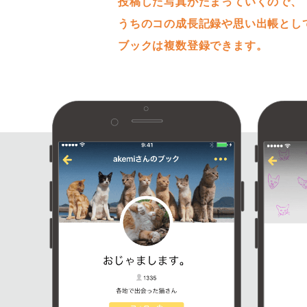
投稿した写真がたまっていくので、
うちのコの成長記録や思い出帳とし
ブックは複数登録できます。