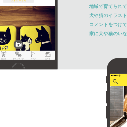
地域で育てられ
犬や猫のイラス
コメントをつけ
家に犬や猫のい