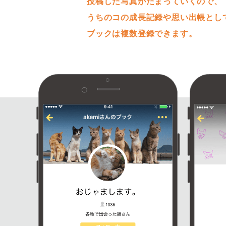
投稿した写真がたまっていくので、
うちのコの成長記録や思い出帳とし
ブックは複数登録できます。