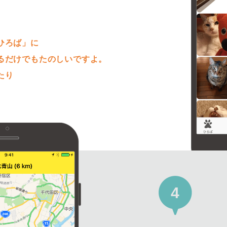
。
ひろば」に
るだけでもたのしいですよ。
たり
4