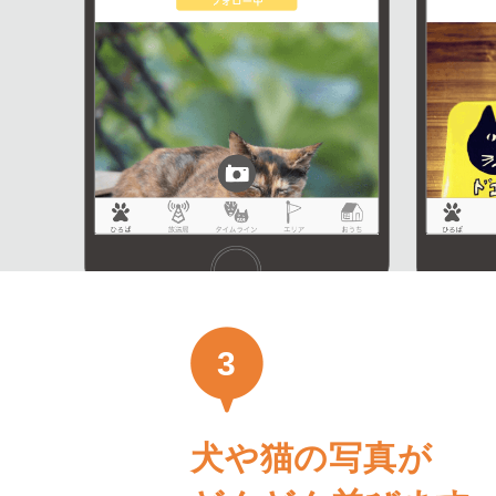
3
犬や猫の写真が