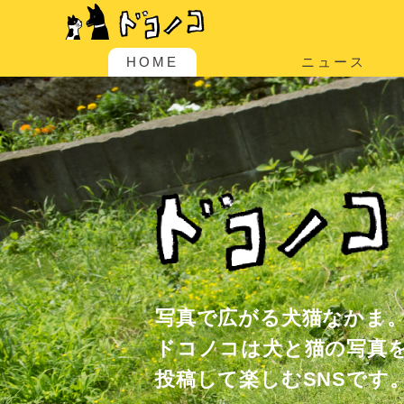
HOME
ニュース
写真で広がる犬猫なかま
ドコノコは犬と猫の写真
投稿して楽しむSNSです