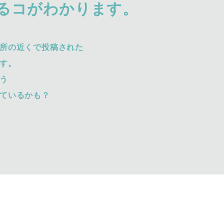
るコがわかります。
所の近くで投稿された
す。
う
ているかも？