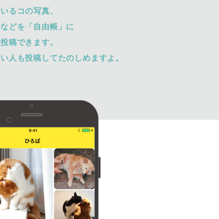
ているコの写真、
トなどを「自由帳」に
て投稿できます。
ない人も投稿してたのしめますよ。