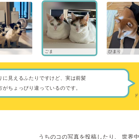
ごま
ひまり
りに見えるふたりですけど、実は前髪
方がちょっぴり違っているのです。
うちのコの写真を投稿したり、
世界中