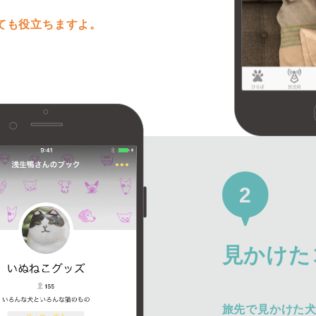
ても役立ちますよ。
2
見かけた
旅先で見かけた