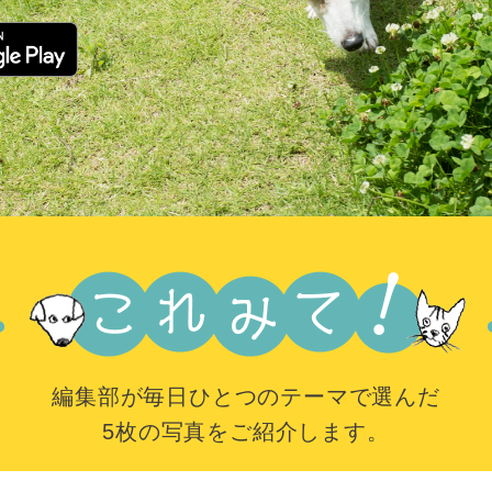
編集部が毎日ひとつのテーマで選んだ
5枚の写真をご紹介します。