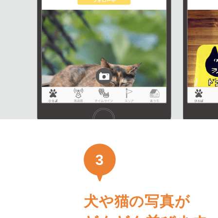
3
犬や猫の写真が