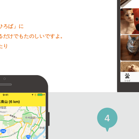
。
ひろば」に
るだけでもたのしいですよ。
たり
4