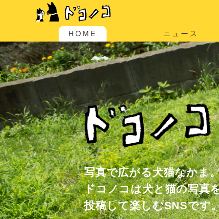
HOME
ニュース
写真で広がる犬猫なかま
ドコノコは犬と猫の写真
投稿して楽しむSNSです