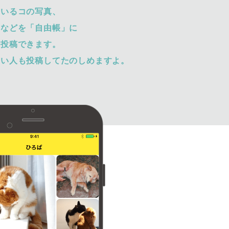
ているコの写真、
トなどを「自由帳」に
て投稿できます。
ない人も投稿してたのしめますよ。