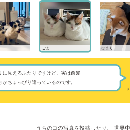
ごま
ひまり
りに見えるふたりですけど、実は前髪
方がちょっぴり違っているのです。
うちのコの写真を投稿したり、
世界中