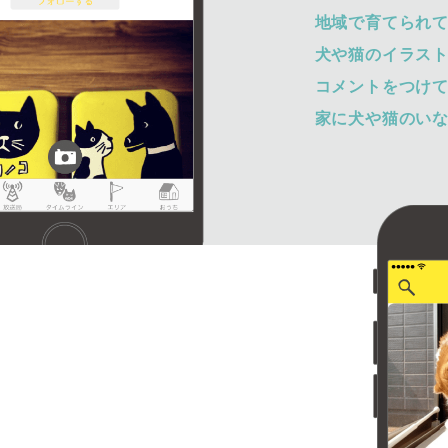
地域で育てられ
犬や猫のイラス
コメントをつけ
家に犬や猫のい