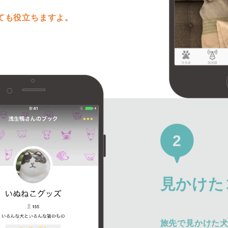
ても役立ちますよ。
2
見かけた
旅先で見かけた