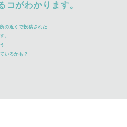
るコがわかります。
所の近くで投稿された
す。
う
ているかも？