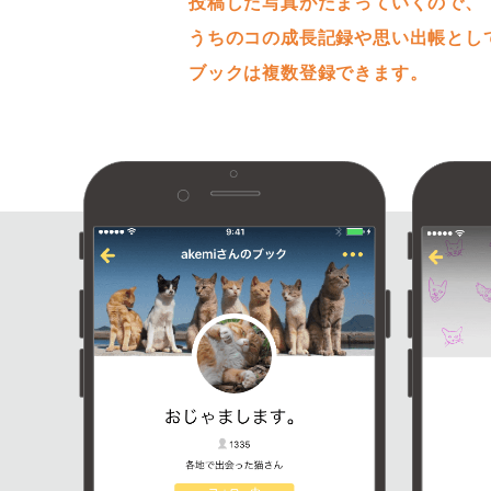
投稿した写真がたまっていくので、
うちのコの成長記録や思い出帳とし
ブックは複数登録できます。