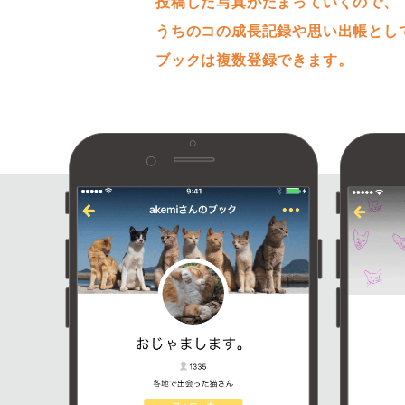
投稿した写真がたまっていくので、
うちのコの成長記録や思い出帳とし
ブックは複数登録できます。