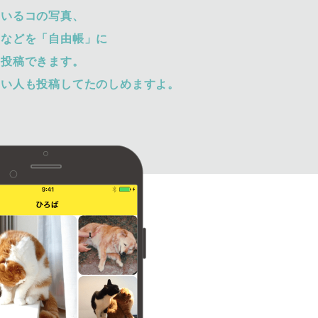
ているコの写真、
トなどを「自由帳」に
て投稿できます。
ない人も投稿してたのしめますよ。