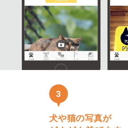
3
犬や猫の写真が