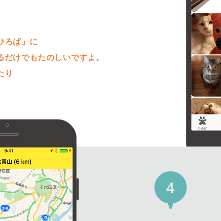
。
ひろば」に
るだけでもたのしいですよ。
たり
4