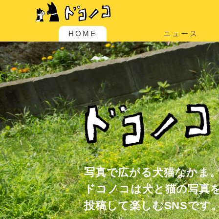
HOME
ニュース
写真で広がる犬猫なかま
ドコノコは犬と猫の写真
投稿して楽しむSNSです