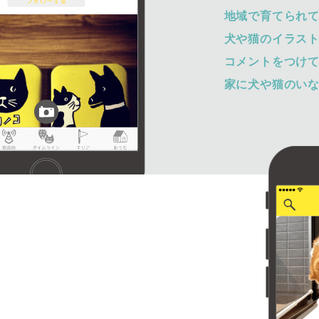
地域で育てられ
犬や猫のイラス
コメントをつけ
家に犬や猫のい