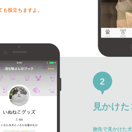
ても役立ちますよ。
2
見かけた
旅先で見かけた