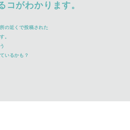
るコがわかります。
所の近くで投稿された
す。
う
ているかも？