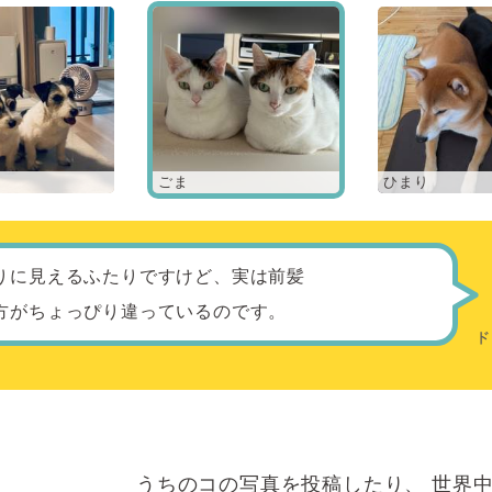
ごま
ひまり
りに見えるふたりですけど、実は前髪
方がちょっぴり違っているのです。
うちのコの写真を投稿したり、
世界中