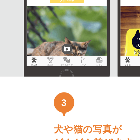
3
犬や猫の写真が