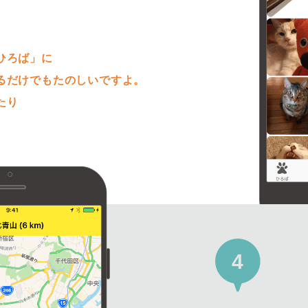
。
ひろば」に
るだけでもたのしいですよ。
たり
4