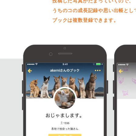
投稿した写真がたまっていくので、
うちのコの成長記録や思い出帳とし
ブックは複数登録できます。