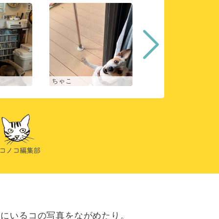
ちゃこ
アンジェ
にいるコの写真をながめたり。