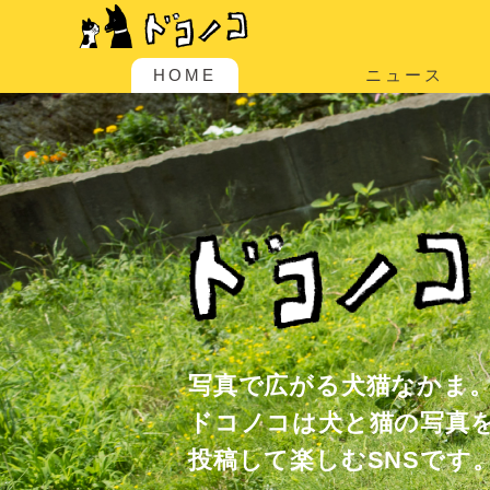
HOME
ニュース
写真で広がる犬猫なかま
ドコノコは犬と猫の写真
投稿して楽しむSNSです