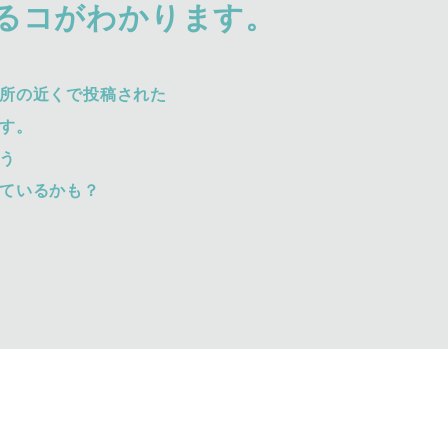
るコがわかります。
所の近くで投稿された
す。
う
ているかも？