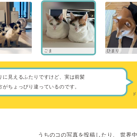
ごま
ひまり
りに見えるふたりですけど、実は前髪
方がちょっぴり違っているのです。
うちのコの写真を投稿したり、
世界中