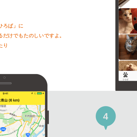
。
ひろば」に
るだけでもたのしいですよ。
たり
4