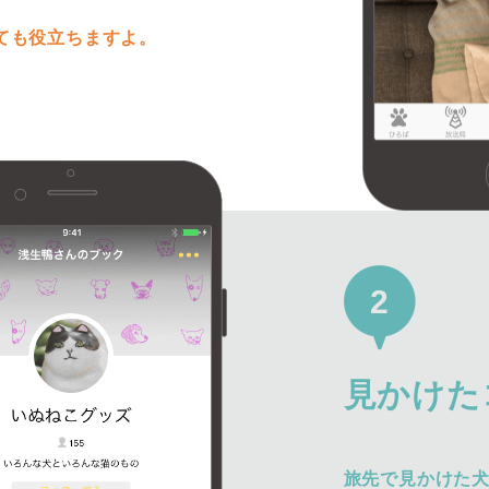
ても役立ちますよ。
2
見かけた
旅先で見かけた