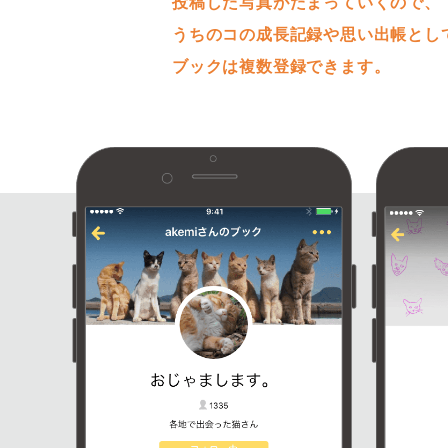
投稿した写真がたまっていくので、
うちのコの成長記録や思い出帳とし
ブックは複数登録できます。