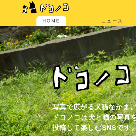
HOME
ニュース
写真で広がる犬猫なかま
ドコノコは犬と猫の写真
投稿して楽しむSNSです