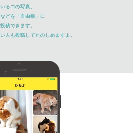
ているコの写真、
トなどを「自由帳」に
て投稿できます。
ない人も投稿してたのしめますよ。