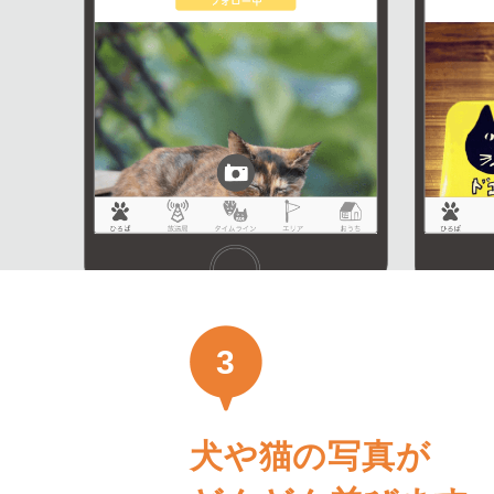
3
犬や猫の写真が