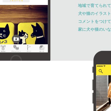
地域で育てられ
犬や猫のイラス
コメントをつけ
家に犬や猫のい