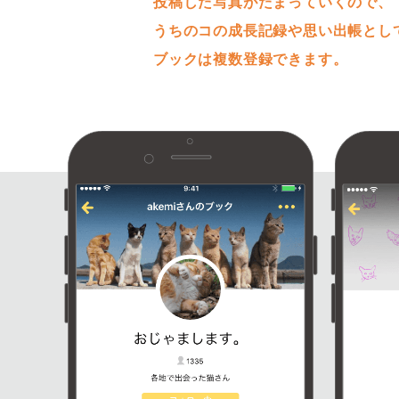
投稿した写真がたまっていくので、
うちのコの成長記録や思い出帳とし
ブックは複数登録できます。