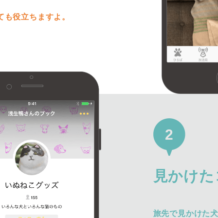
ても役立ちますよ。
2
見かけた
旅先で見かけた