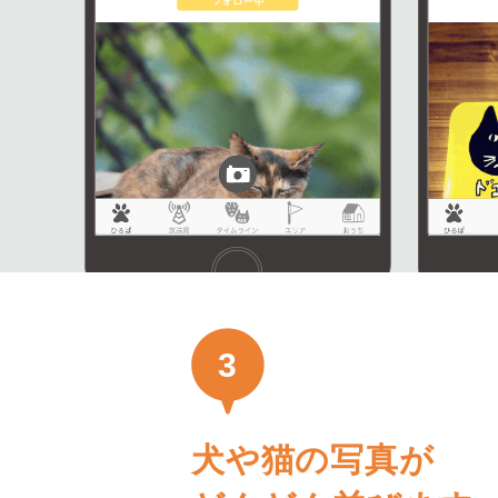
3
犬や猫の写真が