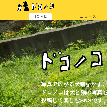
HOME
ニュース
写真で広がる犬猫なかま
ドコノコは犬と猫の写真
投稿して楽しむSNSです