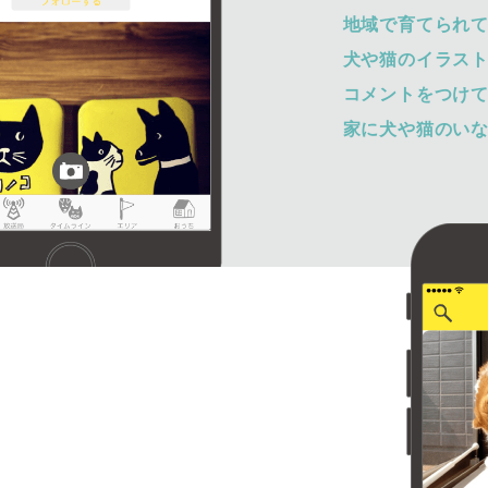
地域で育てられ
犬や猫のイラス
コメントをつけ
家に犬や猫のい