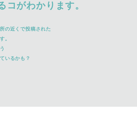
るコがわかります。
所の近くで投稿された
す。
う
ているかも？