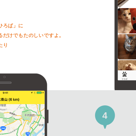
。
ひろば」に
るだけでもたのしいですよ。
たり
4