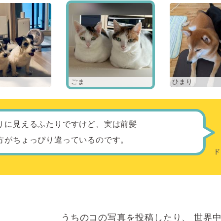
ごま
ひまり
りに見えるふたりですけど、実は前髪
方がちょっぴり違っているのです。
うちのコの写真を投稿したり、
世界中