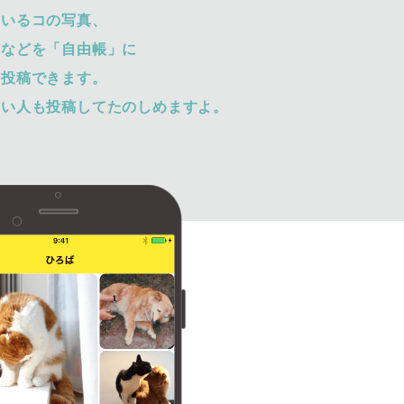
ているコの写真、
トなどを「自由帳」に
て投稿できます。
ない人も投稿してたのしめますよ。