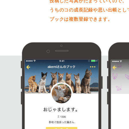
投稿した写真がたまっていくので、
うちのコの成長記録や思い出帳とし
ブックは複数登録できます。