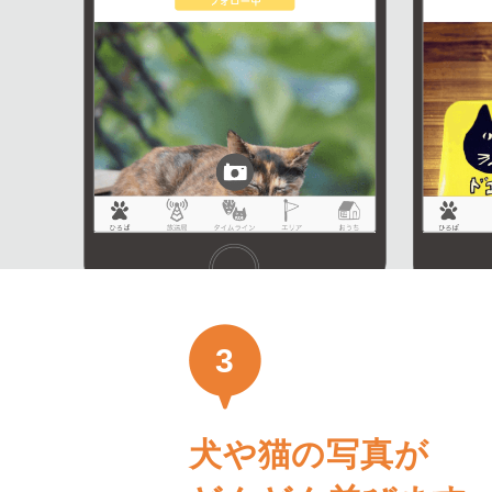
3
犬や猫の写真が