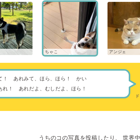
ちゃこ
アンジェ
て！ あれみて、ほら、ほら！ かい
あれ！ あれだよ、むしだよ、ほら！
うちのコの写真を投稿したり、
世界中