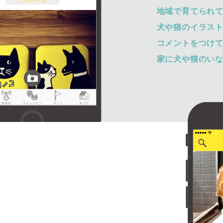
地域で育てられ
犬や猫のイラス
コメントをつけ
家に犬や猫のい