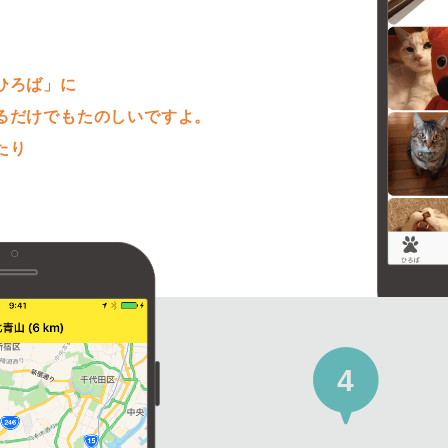
。
ひろば」に
るだけでもたのしいですよ。
たり
4