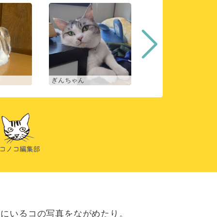
ぎんちゃん
コマチ
にいるコの写真をながめたり。