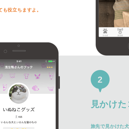
ても役立ちますよ。
2
見かけた
旅先で見かけた