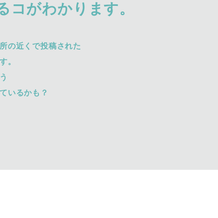
るコがわかります。
所の近くで投稿された
す。
う
ているかも？