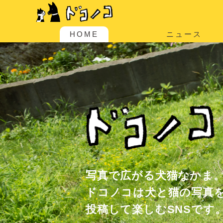
HOME
ニュース
写真で広がる犬猫なかま
ドコノコは犬と猫の写真
投稿して楽しむSNSです