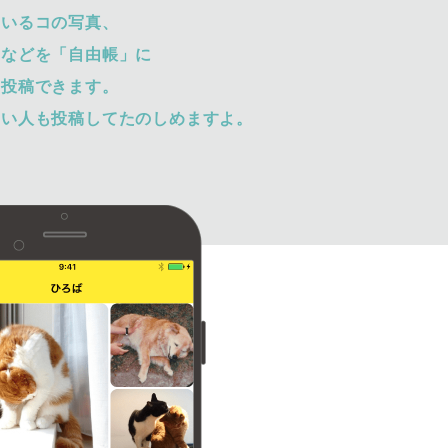
ているコの写真、
トなどを「自由帳」に
て投稿できます。
ない人も投稿してたのしめますよ。