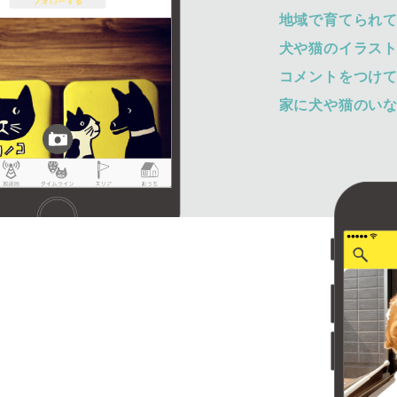
地域で育てられ
犬や猫のイラス
コメントをつけ
家に犬や猫のい