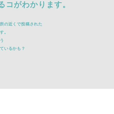
るコがわかります。
所の近くで投稿された
す。
う
ているかも？