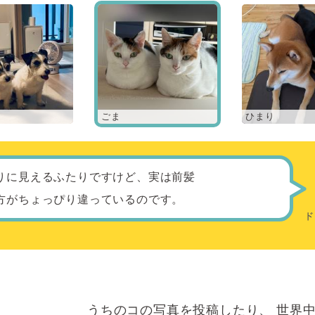
ごま
ひまり
りに見えるふたりですけど、実は前髪
方がちょっぴり違っているのです。
うちのコの写真を投稿したり、
世界中