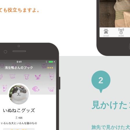
ても役立ちますよ。
2
見かけた
旅先で見かけた