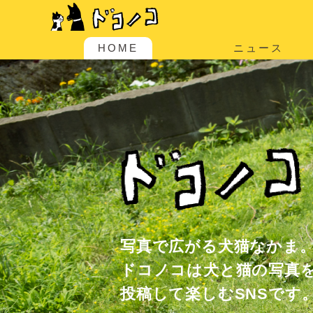
HOME
ニュース
写真で広がる犬猫なかま
ドコノコは犬と猫の写真
投稿して楽しむSNSです