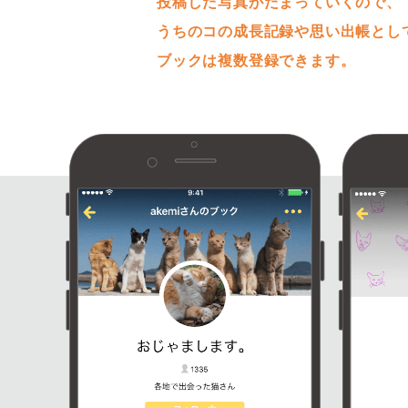
投稿した写真がたまっていくので、
うちのコの成長記録や思い出帳とし
ブックは複数登録できます。