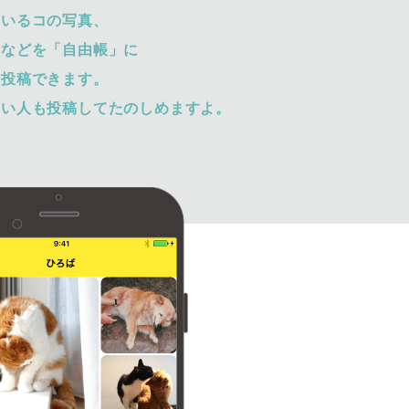
ているコの写真、
トなどを「自由帳」に
て投稿できます。
ない人も投稿してたのしめますよ。