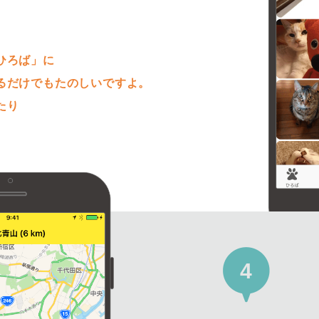
。
ひろば」に
るだけでもたのしいですよ。
たり
4