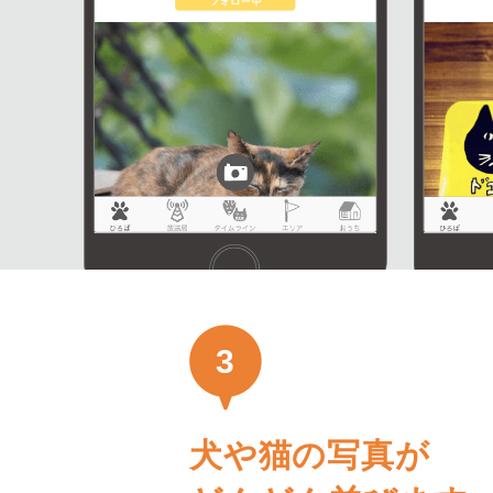
3
犬や猫の写真が