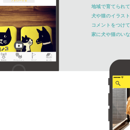
地域で育てられ
犬や猫のイラス
コメントをつけ
家に犬や猫のい