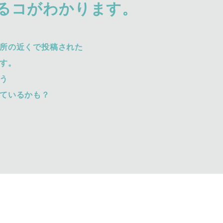
るコがわかります。
所の近くで投稿された
す。
う
ているかも？