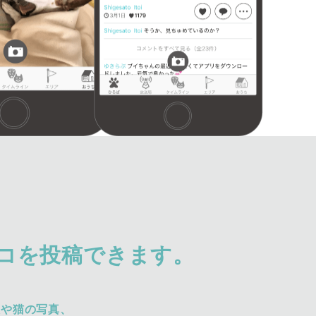
コを投稿できます。
犬や猫の写真、