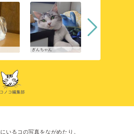
ぎんちゃん
コマチ
にいるコの写真をながめたり。