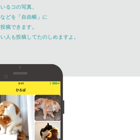
ているコの写真、
トなどを「自由帳」に
て投稿できます。
ない人も投稿してたのしめますよ。