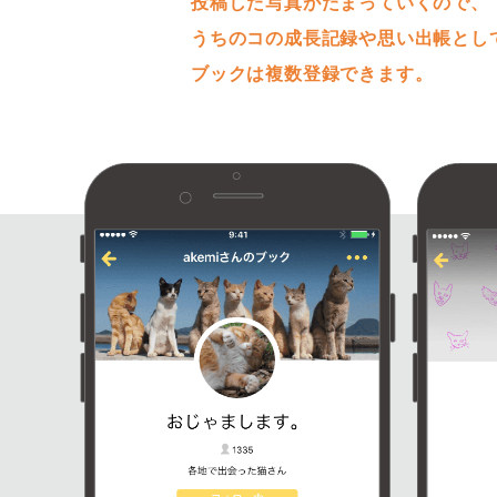
投稿した写真がたまっていくので、
うちのコの成長記録や思い出帳とし
ブックは複数登録できます。