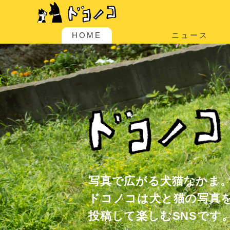
HOME
ニュース
写真で広がる犬猫なかま
ドコノコは犬と猫の写真
投稿して楽しむSNSです