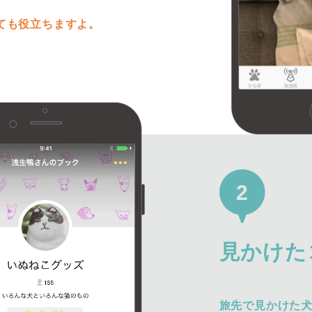
ても役立ちますよ。
2
見かけた
旅先で見かけた