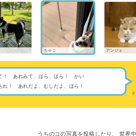
ちゃこ
アンジェ
て！ あれみて、ほら、ほら！ かい
あれ！ あれだよ、むしだよ、ほら！
うちのコの写真を投稿したり、
世界中