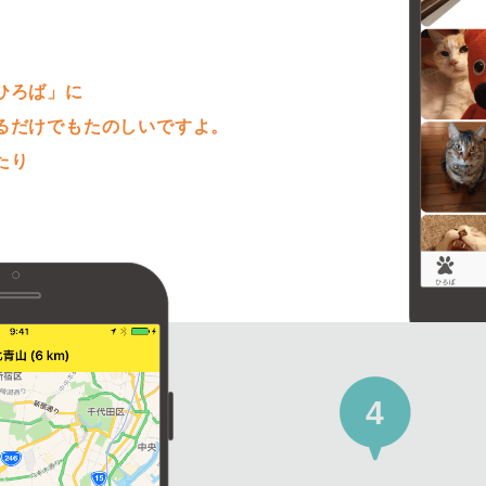
。
ひろば」に
るだけでもたのしいですよ。
たり
4