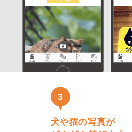
3
犬や猫の写真が