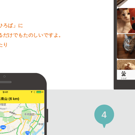
。
ひろば」に
るだけでもたのしいですよ。
たり
4