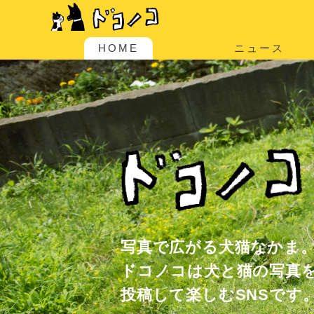
HOME
ニュース
写真で広がる犬猫なかま
ドコノコは犬と猫の写真
投稿して楽しむSNSです