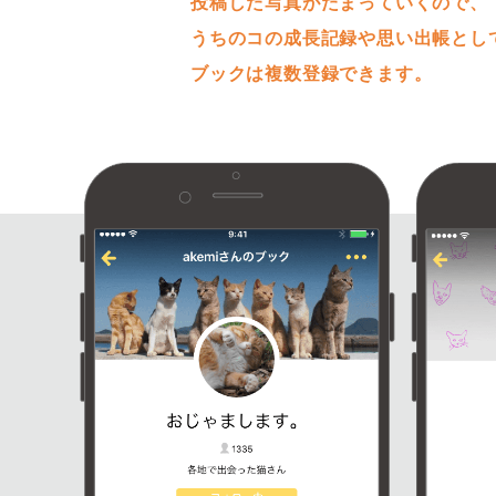
投稿した写真がたまっていくので、
うちのコの成長記録や思い出帳とし
ブックは複数登録できます。