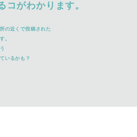
るコがわかります。
所の近くで投稿された
す。
う
ているかも？