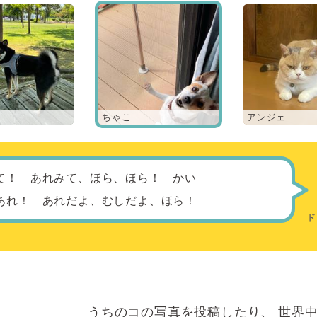
ちゃこ
アンジェ
て！ あれみて、ほら、ほら！ かい
あれ！ あれだよ、むしだよ、ほら！
うちのコの写真を投稿したり、
世界中