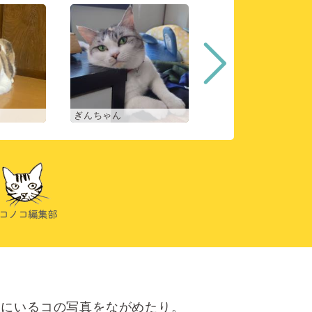
ぎんちゃん
コマチ
にいるコの写真をながめたり。