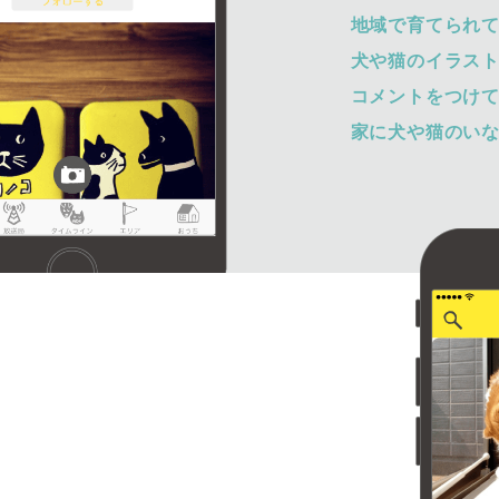
地域で育てられ
犬や猫のイラス
コメントをつけ
家に犬や猫のい