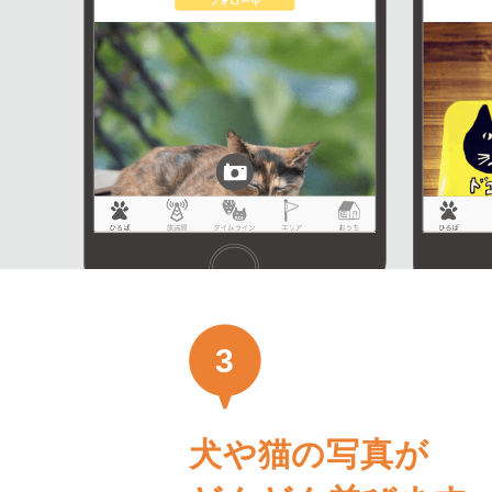
3
犬や猫の写真が