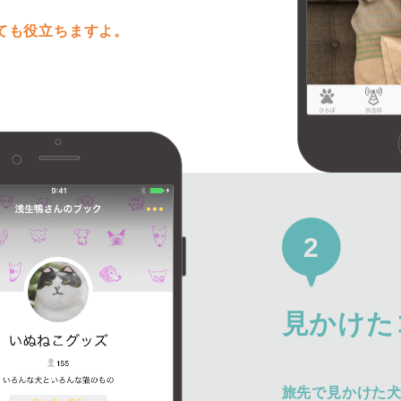
ても役立ちますよ。
2
見かけた
旅先で見かけた