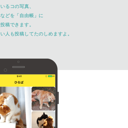
ているコの写真、
トなどを「自由帳」に
て投稿できます。
ない人も投稿してたのしめますよ。