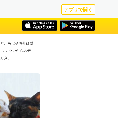
アプリで開く
けど、もはやお外は眺
 ツンツンからのデ
大好き。