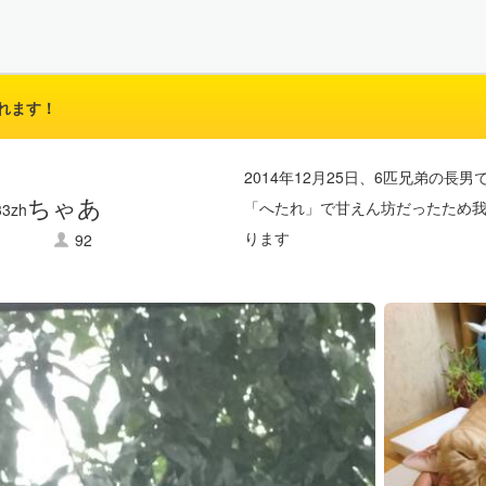
れます！
2014年12月25日、6匹兄弟の長
ちゃあ
「へたれ」で甘えん坊だったため我
ります
92