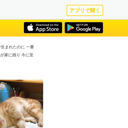
アプリで開く
男で生まれたのに 一番
が家に残り 今に至