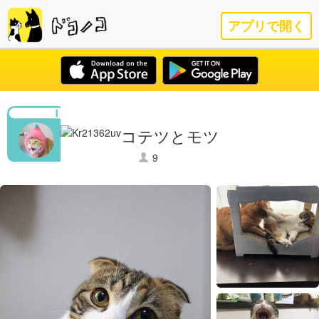
アプリで開く
コテツとモツ
9