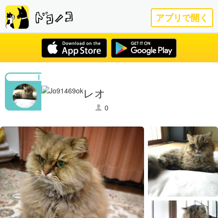
アプリで開く
レオ
0