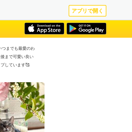
アプリで開く
いつまでも最愛のわ
 最後まで可愛い良い
プしています🥰