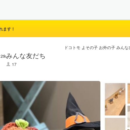
れます！
ドコトモ よその子 お外の子 みんな
みんな友だち
17