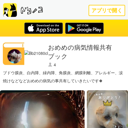
アプリで開く
おめめの病気情報共有
ブック
4
ブドウ膜炎、白内障、緑内障、角膜炎、網膜剥離、アレルギー、涙
焼けなどなどおめめの病気の事共有していきたいです🍀